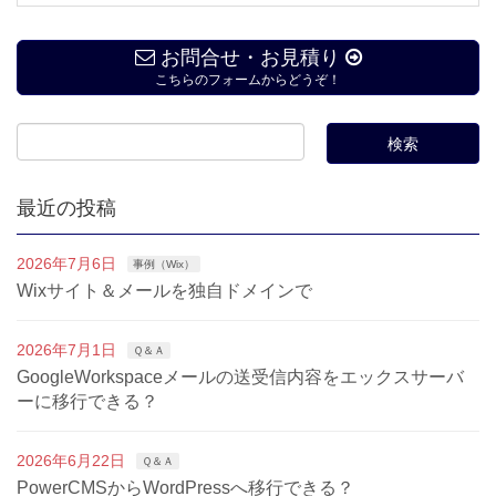
お問合せ・お見積り
こちらのフォームからどうぞ！
最近の投稿
2026年7月6日
事例（Wix）
Wixサイト＆メールを独自ドメインで
2026年7月1日
Ｑ＆Ａ
GoogleWorkspaceメールの送受信内容をエックスサーバ
ーに移行できる？
2026年6月22日
Ｑ＆Ａ
PowerCMSからWordPressへ移行できる？