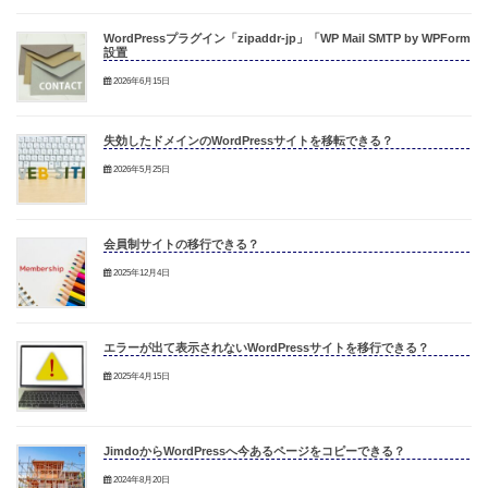
WordPressプラグイン「zipaddr-jp」「WP Mail SMTP by WPForm」
設置
2026年6月15日
失効したドメインのWordPressサイトを移転できる？
2026年5月25日
会員制サイトの移行できる？
2025年12月4日
エラーが出て表示されないWordPressサイトを移行できる？
2025年4月15日
JimdoからWordPressへ今あるページをコピーできる？
2024年8月20日