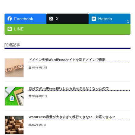
Facebook
X
Hatena
1
LINE
関連記事
ドメイン失効WordPressサイトを新ドメインで復旧
2024年9月12日
自分でWordPress移行したら表示されなくなったので
2024年3月21日
WordPress容量が大きすぎて移行できない、対応できる？
2023年8月7日