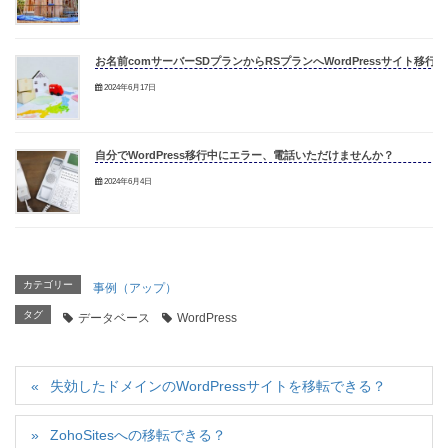
お名前comサーバーSDプランからRSプランへWordPressサイト移行
2024年6月17日
自分でWordPress移行中にエラー、電話いただけませんか？
2024年6月4日
カテゴリー
事例（アップ）
タグ
データベース
WordPress
失効したドメインのWordPressサイトを移転できる？
ZohoSitesへの移転できる？