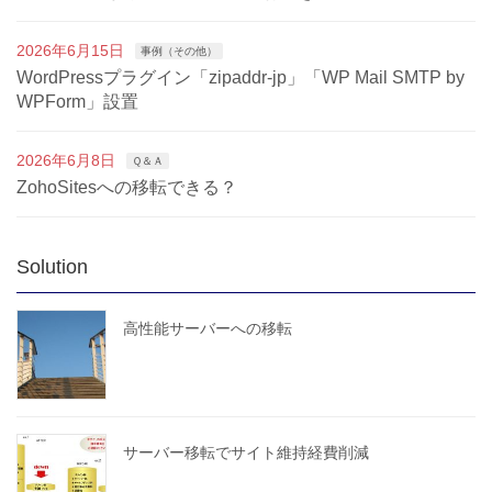
2026年6月15日
事例（その他）
WordPressプラグイン「zipaddr-jp」「WP Mail SMTP by
WPForm」設置
2026年6月8日
Ｑ＆Ａ
ZohoSitesへの移転できる？
Solution
高性能サーバーへの移転
サーバー移転でサイト維持経費削減