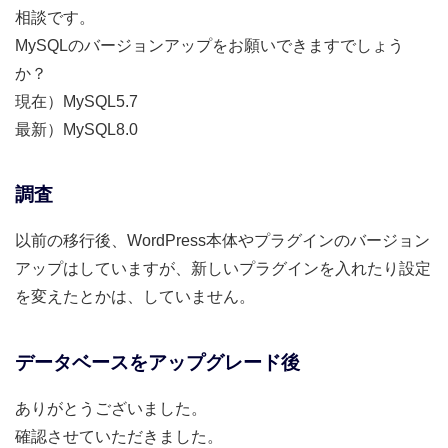
相談です。
MySQLのバージョンアップをお願いできますでしょう
か？
現在）MySQL5.7
最新）MySQL8.0
調査
以前の移行後、WordPress本体やプラグインのバージョン
アップはしていますが、新しいプラグインを入れたり設定
を変えたとかは、していません。
データベースをアップグレード後
ありがとうございました。
確認させていただきました。