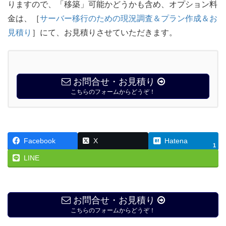
りますので、「移築」可能かどうかも含め、オプション料
金は、［
サーバー移行のための現況調査＆プラン作成＆お
見積り
］にて、お見積りさせていただきます。
お問合せ・お見積り
こちらのフォームからどうぞ！
Facebook
X
Hatena
1
LINE
お問合せ・お見積り
こちらのフォームからどうぞ！