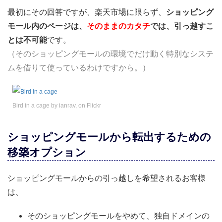
最初にその回答ですが、楽天市場に限らず、
ショッピング
モール内のページは、
そのままのカタチ
では、引っ越すこ
とは不可能
です。
（そのショッピングモールの環境でだけ動く特別なシステ
ムを借りて使っているわけですから。）
Bird in a cage by ianrav, on Flickr
ショッピングモールから転出するための
移築オプション
ショッピングモールからの引っ越しを希望されるお客様
は、
そのショッピングモールをやめて、独自ドメインの