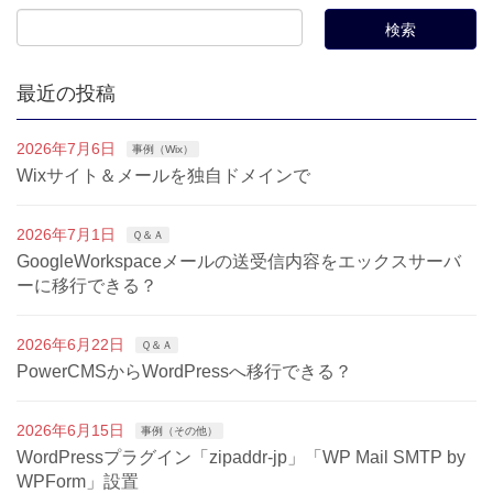
最近の投稿
2026年7月6日
事例（Wix）
Wixサイト＆メールを独自ドメインで
2026年7月1日
Ｑ＆Ａ
GoogleWorkspaceメールの送受信内容をエックスサーバ
ーに移行できる？
2026年6月22日
Ｑ＆Ａ
PowerCMSからWordPressへ移行できる？
2026年6月15日
事例（その他）
WordPressプラグイン「zipaddr-jp」「WP Mail SMTP by
WPForm」設置