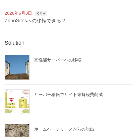
2026年6月8日
Ｑ＆Ａ
ZohoSitesへの移転できる？
Solution
高性能サーバーへの移転
サーバー移転でサイト維持経費削減
ホームページリースからの脱出