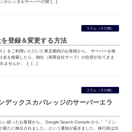
ンかレンタルサーバーの契 […]
コラム（その他）
に自社を登録＆変更する方法
ス］をご利用いただいた東京都内のお客様から、 サーバーを移
P で自社名を検索したら、御社（有限会社サーブ）の住所が出てきま
ませんか。 と […]
コラム（その他）
ンデックスカバレッジのサーバーエラ
たお客様から、 Google Search Console から「『イン
が新たに検出されました」という通知が届きました。移行前は出