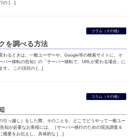
の […]
コラム（その他）
ンクを調べる方法
変わるときは、一般ユーザーや、Google等の検索サイトに、そ
ーバー移転の告知］の「サーバー移転で、URLが変わる場合」に
す。 この項目の […]
コラム（その他）
知
の引っ越し）をした際、そのことを、どこでどうやって一般ユー
 告知が必要なお客様には、［サーバー移行のための現況調査＆
概要をお伝えし、具体的な […]