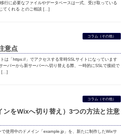
、移行に必要なファイルやデータベースは一式、受け取っている
てくれる とのご相談 […]
コラム（その他）
注意点
トは「https://」でアクセスする常時SSLサイトになっています
サーバーから新サーバーへ切り替える際、一時的にSSLで接続で
[…]
コラム（その他）
インをWixへ切り替え）3つの方法と注意
で使用中のドメイン「example.jp」を、新たに制作したWixサ