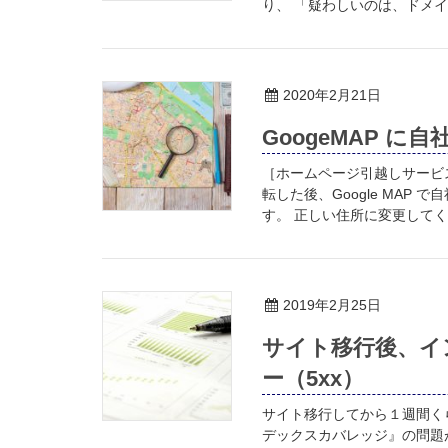
り、 「疑わしいのは、ドメイ
2020年2月21日
GoogeMAP 
［ホームページ引越しサービ
転した後、Google MA
す。 正しい住所に変更してくれ
2019年2月25日
サイト移行後、イ
ー（5xx）
サイト移行してから１週間くらい経っ
デックスカバレッジ』の問題