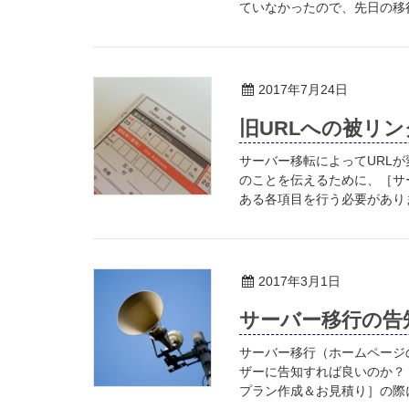
ていなかったので、先日の移行
2017年7月24日
旧URLへの被リ
サーバー移転によってURLが
のことを伝えるために、［サ
ある各項目を行う必要がありま
2017年3月1日
サーバー移行の告
サーバー移行（ホームページ
ザーに告知すれば良いのか？
プラン作成＆お見積り］の際に