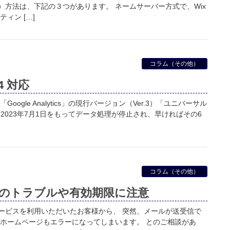
）方法は、下記の３つがあります。 ネームサーバー方式で、Wix
ィン […]
コラム（その他）
 4 対応
Google Analytics」の現行バージョン（Ver.3）「ユニバーサル
2023年7月1日をもってデータ処理が停止され、早ければその6
コラム（その他）
のトラブルや有効期限に注意
ービスを利用いただいたお客様から、 突然、メールが送受信で
 ホームページもエラーになってしまいます。 とのご相談があ