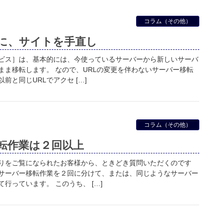
コラム（その他）
に、サイトを手直し
ビス］は、基本的には、今使っているサーバーから新しいサーバ
まま移転します。 なので、URLの変更を伴わないサーバー移転
前と同じURLでアクセ […]
コラム（その他）
転作業は２回以上
りをご覧になられたお客様から、ときどき質問いただくのです
サーバー移転作業を２回に分けて、または、同じようなサーバー
行っています。 このうち、 […]