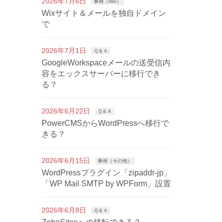
2026年7月6日
事例（Wix）
Wixサイト＆メールを独自ドメイン
で
2026年7月1日
Ｑ＆Ａ
GoogleWorkspaceメールの送受信内
容をエックスサーバーに移行でき
る？
2026年6月22日
Ｑ＆Ａ
PowerCMSからWordPressへ移行で
きる？
2026年6月15日
事例（その他）
WordPressプラグイン「zipaddr-jp」
「WP Mail SMTP by WPForm」設置
2026年6月8日
Ｑ＆Ａ