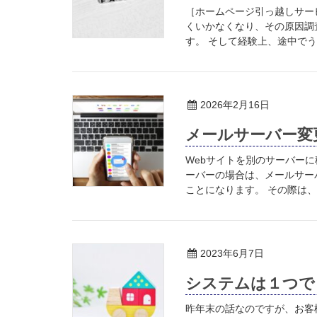
［ホームページ引っ越しサー
くいかなくなり、その原因調
す。 そして経験上、途中でう
2026年2月16日
メールサーバー変
Webサイトを別のサーバー
ーバーの場合は、メールサー
ことになります。 その際は、 
2023年6月7日
システムは１つで
昨年末の話なのですが、お客