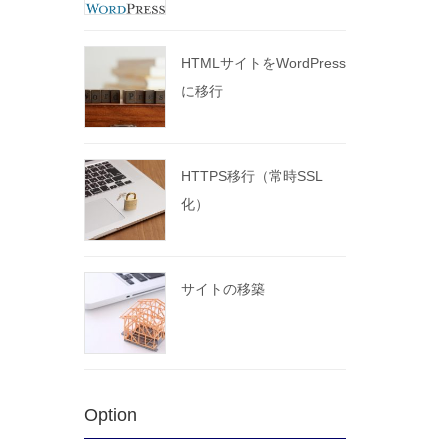
HTMLサイトをWordPress
に移行
HTTPS移行（常時SSL
化）
サイトの移築
Option