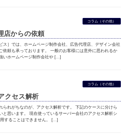
コラム（その他）
理店からの依頼
ビス］では、ホームページ制作会社、広告代理店、デザイン会社
ご依頼も承っております。 一般のお客様には意外に思われるか
いホームページ制作会社や […]
コラム（その他）
アクセス解析
れられがちなのが、アクセス解析です。 下記のケースに分けら
いと思います。 現在使っているサーバー会社のアクセス解析シ
用することはできません。 […]