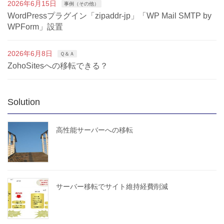
2026年6月15日
事例（その他）
WordPressプラグイン「zipaddr-jp」「WP Mail SMTP by
WPForm」設置
2026年6月8日
Ｑ＆Ａ
ZohoSitesへの移転できる？
Solution
高性能サーバーへの移転
サーバー移転でサイト維持経費削減