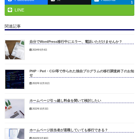
1
LINE
関連記事
自分でWordPress移行中にエラー、電話いただけませんか？
2024年6月4日
PHP・Perl・CGI等で作られた独自プログラムの移行調査終了のお知ら
せ
2022年12月31日
ホームページ引っ越し料金を聞いて検討したい
2022年10月3日
ホームページ担当者が退職していても移行できる？
2022年5月30日