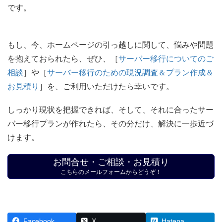
です。
もし、今、ホームページの引っ越しに関して、悩みや問題
を抱えておられたら、ぜひ、［
サーバー移行についてのご
相談
］や［
サーバー移行のための現況調査＆プラン作成＆
お見積り
］を、ご利用いただけたら幸いです。
しっかり現状を把握できれば、そして、それに合ったサー
バー移行プランが作れたら、その分だけ、解決に一歩近づ
けます。
お問合せ・ご相談・お見積り
こちらのメールフォームからどうぞ！
Facebook
X
Hatena