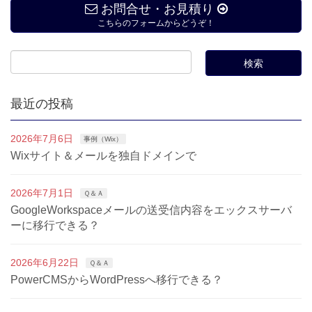
お問合せ・お見積り
こちらのフォームからどうぞ！
最近の投稿
2026年7月6日
事例（Wix）
Wixサイト＆メールを独自ドメインで
2026年7月1日
Ｑ＆Ａ
GoogleWorkspaceメールの送受信内容をエックスサーバ
ーに移行できる？
2026年6月22日
Ｑ＆Ａ
PowerCMSからWordPressへ移行できる？