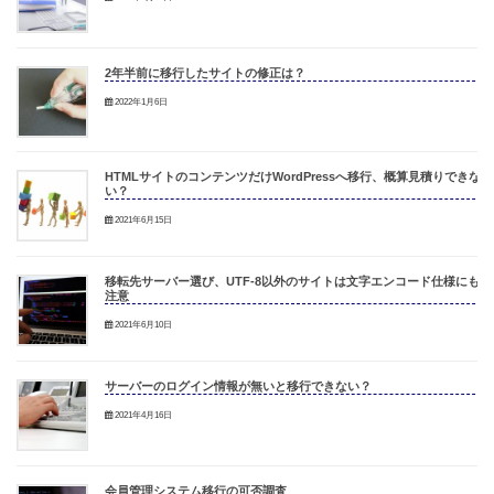
2年半前に移行したサイトの修正は？
2022年1月6日
HTMLサイトのコンテンツだけWordPressへ移行、概算見積りできな
い？
2021年6月15日
移転先サーバー選び、UTF-8以外のサイトは文字エンコード仕様にも
注意
2021年6月10日
サーバーのログイン情報が無いと移行できない？
2021年4月16日
会員管理システム移行の可否調査