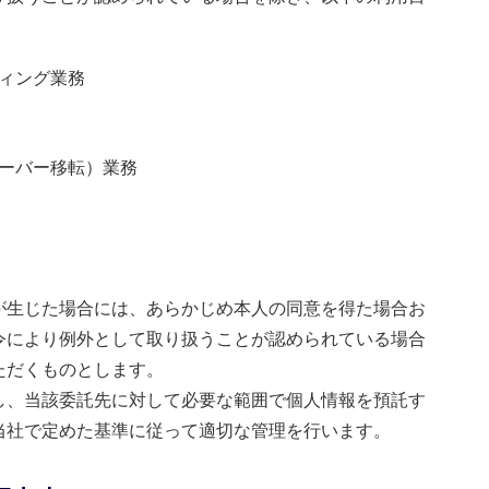
ィング業務
ーバー移転）業務
が生じた場合には、あらかじめ本人の同意を得た場合お
令により例外として取り扱うことが認められている場合
ただくものとします。
し、当該委託先に対して必要な範囲で個人情報を預託す
当社で定めた基準に従って適切な管理を行います。