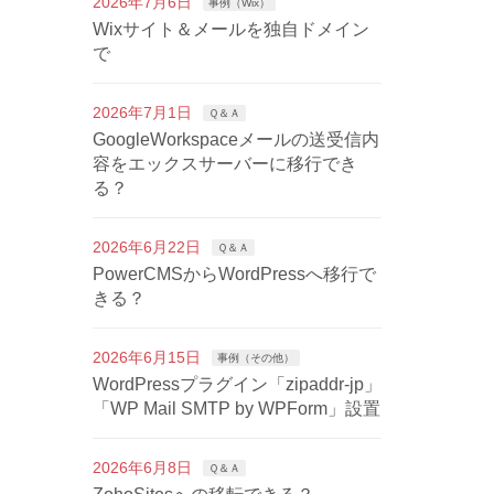
2026年7月6日
事例（Wix）
Wixサイト＆メールを独自ドメイン
で
2026年7月1日
Ｑ＆Ａ
GoogleWorkspaceメールの送受信内
容をエックスサーバーに移行でき
る？
2026年6月22日
Ｑ＆Ａ
PowerCMSからWordPressへ移行で
きる？
2026年6月15日
事例（その他）
WordPressプラグイン「zipaddr-jp」
「WP Mail SMTP by WPForm」設置
2026年6月8日
Ｑ＆Ａ