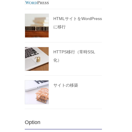
HTMLサイトをWordPress
に移行
HTTPS移行（常時SSL
化）
サイトの移築
Option