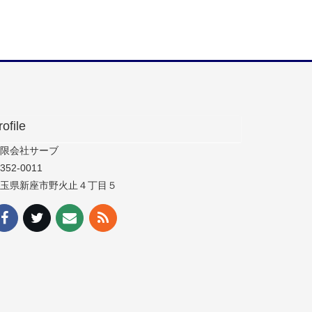
rofile
限会社サーブ
352-0011
玉県新座市野火止４丁目５