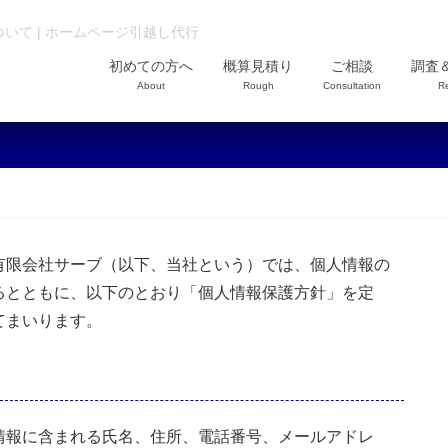
いて | ホームページ引越し代行
初めての方へ
概算見積り
ご相談
調査
About
Rough
Consultation
R
有限会社サーブ（以下、当社という）では、個人情報の
るとともに、以下のとおり「個人情報保護方針」を定
てまいります。
情報に含まれる氏名、住所、電話番号、メールアドレ