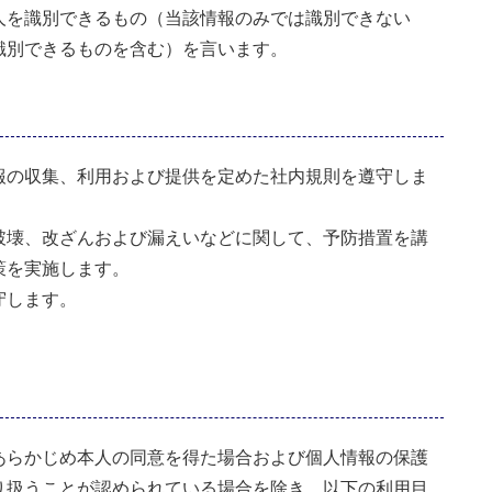
人を識別できるもの（当該情報のみでは識別できない
識別できるものを含む）を言います。
報の収集、利用および提供を定めた社内規則を遵守しま
破壊、改ざんおよび漏えいなどに関して、予防措置を講
策を実施します。
守します。
あらかじめ本人の同意を得た場合および個人情報の保護
り扱うことが認められている場合を除き、以下の利用目