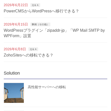
2026年6月22日
Ｑ＆Ａ
PowerCMSからWordPressへ移行できる？
2026年6月15日
事例（その他）
WordPressプラグイン「zipaddr-jp」「WP Mail SMTP by
WPForm」設置
2026年6月8日
Ｑ＆Ａ
ZohoSitesへの移転できる？
Solution
高性能サーバーへの移転