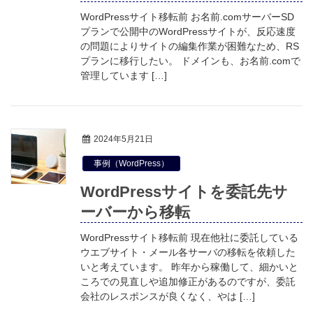
WordPressサイト移転前 お名前.comサーバーSD
プランで公開中のWordPressサイトが、反応速度
の問題によりサイトの編集作業が困難なため、RS
プランに移行したい。 ドメインも、お名前.comで
管理しています […]
2024年5月21日
事例（WordPress）
WordPressサイトを委託先サ
ーバーから移転
WordPressサイト移転前 現在他社に委託している
ウエブサイト・メール各サーバの移転を依頼した
いと考えています。 昨年から稼働して、細かいと
ころでの見直しや追加修正があるのですが、委託
会社のレスポンスが良くなく、やは […]