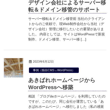
デザイン会社によるサーバー移
転＆ドメイン移管のサポート
サーバー移転＆ドメイン移管前 当社のクライアン
トからのご依頼で、現Web制作会社から当社（デ
ザイン会社）管理に移行したいとの要望がありま
した。 内容としては、サイトはWordPressで新規
制作、ドメイン移管、サーバー移 […]
2023年6月12日
事例（独自CMS→WordPress）
あきばれホームページから
WordPressへ移築
相談 「ブログdeホームページ」を利用していたの
ですが、このたび、同じ会社が運営している「あ
きばれホームページ」へ移行しました（私の感覚