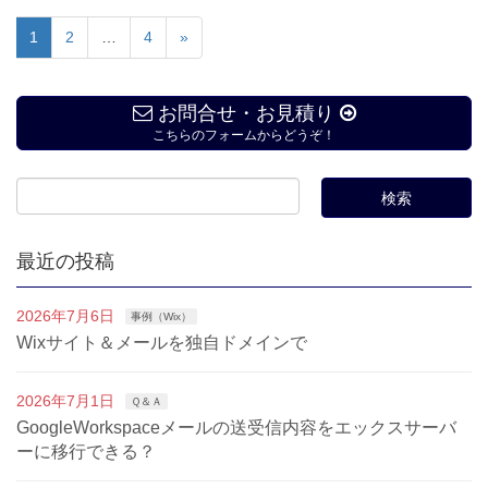
1
2
…
4
»
お問合せ・お見積り
こちらのフォームからどうぞ！
最近の投稿
2026年7月6日
事例（Wix）
Wixサイト＆メールを独自ドメインで
2026年7月1日
Ｑ＆Ａ
GoogleWorkspaceメールの送受信内容をエックスサーバ
ーに移行できる？