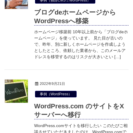
事例（独自CMS→WordPress）
ブログdeホームページから
WordPressへ移築
ホームページ移築前 10年以上前から「ブログdeホ
ームページ」を使っています。 見た目が古いの
で、昨年、別に新しくホームページを作成しよう
としたところ、依頼した業者から、このメールア
ドレスを移管するのはリスクが大きいとい […]
2022年9月21日
事例（WordPress）
WordPress.com のサイトをX
サーバーへ移行
WordPress.comサイトを移行したい このたびご相
談させていただきましたのは、WordPress.comで