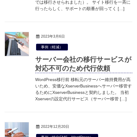
では移行させられました）。 サイト移行を一斉に
行ったらしく、サポートの順番が回ってく […]
2023年3月6日
事例（軽減）
サーバー会社の移行サービスが
対応不可のため代行依頼
WordPress移行前 移転元のサーバー維持費用が高
いため、安価なXserverBusinessへサーバー移管す
るためにXserverBusinessと契約しました。 当初
Xserverの設定代行サービス（サーバー移管 […]
2022年12月20日