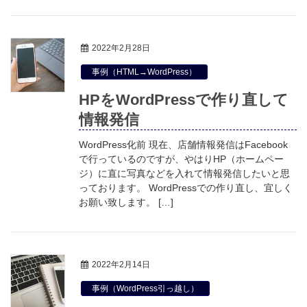
2022年2月28日
事例（HTML→WordPress）
HPをWordPressで作り直して
情報発信
WordPress化前 現在、店舗情報発信はFacebook
で行っているのですが、やはりHP（ホームペー
ジ）に直に写真などを入れて情報発信したいと思
っております。 WordPressでの作り直し、宜しく
お願い致します。 […]
2022年2月14日
事例（WordPress引っ越し）