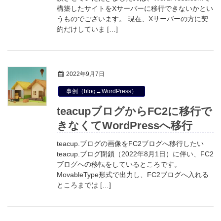
構築したサイトをXサーバーに移行できないかとい
うものでございます。 現在、Xサーバーの方に契
約だけしていま […]
2022年9月7日
事例（blog→WordPress）
teacupブログからFC2に移行で
きなくてWordPressへ移行
teacup.ブログの画像をFC2ブログへ移行したい
teacup.ブログ閉鎖（2022年8月1日）に伴い、FC2
ブログへの移転をしているところです。
MovableType形式で出力し、FC2ブログへ入れる
ところまでは […]