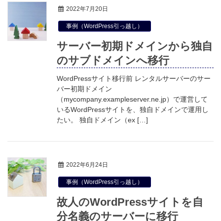
2022年7月20日
事例（WordPress引っ越し）
サーバー初期ドメインから独自
のサブドメインへ移行
WordPressサイト移行前 レンタルサーバーのサー
バー初期ドメイン
（mycompany.exampleserver.ne.jp）で運営して
いるWordPressサイトを、独自ドメインで運用し
たい。 独自ドメイン（ex […]
2022年6月24日
事例（WordPress引っ越し）
故人のWordPressサイトを自
分名義のサーバーに移行