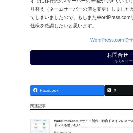
すでに移行先のXサーバーの準備ができていま
り替え（ネームサーバーの値を変更）しました
てしまいましたので、もしまたWordPress.com
仕様を確認したいと思います。
WordPress.
お問合せ
こちらのメー
Facebook
X
関連記事
WordPress.comでサイト制作、独自ドメインのメー
ドレスも使いたい
2018年3月1日