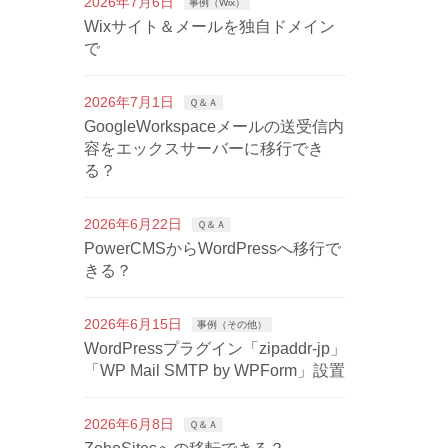
2026年7月6日
事例（Wix）
Wixサイト＆メールを独自ドメイン
で
2026年7月1日
Ｑ＆Ａ
GoogleWorkspaceメールの送受信内
容をエックスサーバーに移行でき
る？
2026年6月22日
Ｑ＆Ａ
PowerCMSからWordPressへ移行で
きる？
2026年6月15日
事例（その他）
WordPressプラグイン「zipaddr-jp」
「WP Mail SMTP by WPForm」設置
2026年6月8日
Ｑ＆Ａ