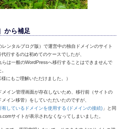
］から補足
のレンタルブログ版）で運営中の独自ドメインのサイト
へ移行代行するのは初めてのケースでしたが、
それらは一般のWordPressへ移行することはできませんで
た。
お客様にもご理解いただけました。）
ンにはドメイン管理画面が存在しないため、移行前（サイトの
ドメイン移管）をしていただいたのですが、
所有しているドメインを使用する (ドメインの接続)
」と同
ss.comサイトが表示されなくなってしまいました。