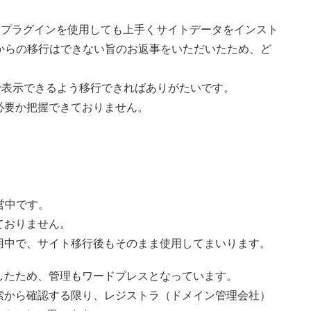
、プラグインを使用しても上手くサイトデータをインスト
comからの移行はできない旨のお返事をいただいたため、ど
ーバーで表示できるよう移行できればありがたいです。
必要か把握できておりません。
運営中です。
ておりません。
用中で、サイト移行後もそのまま使用してまいります。
したため、管理もワードプレスとなっています。
索から確認する限り、レジストラ（ドメイン管理会社）