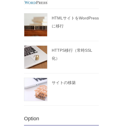
HTMLサイトをWordPress
に移行
HTTPS移行（常時SSL
化）
サイトの移築
Option