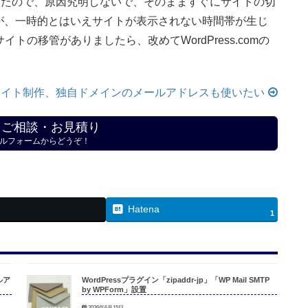
したので、原因究明しないで、そのまますぐにサイトの切
が、一時的とはいえサイトが表示されない時間帯が生じ
サイトの移管がありましたら、改めてWordPress.comの
comでサイト制作、独自ドメインのメールアドレスも使いたい
・ご相談・お見積り
ルフォームからどうぞ！
Hatena
1
ルア
WordPressプラグイン「zipaddr-jp」「WP Mail SMTP
by WPForm」設置
2026年6月15日