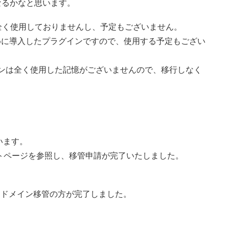
.comになるかなと思います。
ce」は全く使用しておりませんし、予定もございません。
ために導入したプラグインですので、使用する予定もござい
プラグインは全く使用した記憶がございませんので、移行しなく
います。
サポートページを参照し、移管申請が完了いたしました。
、ドメイン移管の方が完了しました。