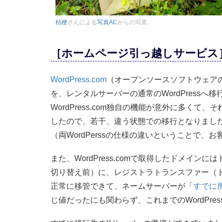
桔梗
さんによる
写真AC
からの写真
［ホームページ引っ越しサービス
WordPress.com
（オープンソースソフトウェア
を、レンタルサーバーの通常のWordPress
WordPress.com独自の機能が意外に多くて、
したので、若干、違う状態での移行となりまし
（両WordPerssの仕様の違いということで、
また、WordPress.comで取得したドメイ
切り替え前）に、レジストラトランスファー（
正常に移管できて、ネームサーバーが「
すでに
じ値だったにも関わらず、これまでのWordPre