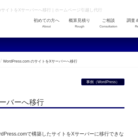
com のサイトをXサーバーへ移行 | ホームページ引越し代行
初めての方へ
概算見積り
ご相談
調査
About
Rough
Consultation
R
WordPress.com のサイトをXサーバーへ移行
事例（WordPress）
Xサーバーへ移行
Press.comで構築したサイトをXサーバーに移行できな