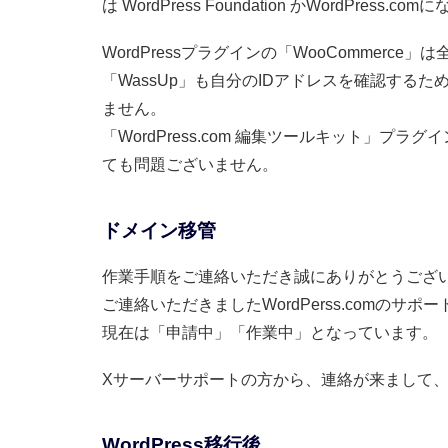
は WordPress Foundation かWordPress
WordPressプラグインの「WooCommer
「WassUp」も自分のIDアドレスを確認する
ません。
「WordPress.com 編集ツールキット」
ても問題ございません。
ドメイン移管
作業手順をご連絡いただき誠にありがとうござ
ご連絡いただきましたWordPerss.comの
現在は「申請中」「作業中」となっています。
Xサーバーサポートの方から、連絡が来まして
WordPress移行後