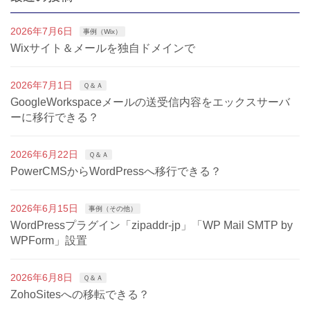
2026年7月6日
事例（Wix）
Wixサイト＆メールを独自ドメインで
2026年7月1日
Ｑ＆Ａ
GoogleWorkspaceメールの送受信内容をエックスサーバ
ーに移行できる？
2026年6月22日
Ｑ＆Ａ
PowerCMSからWordPressへ移行できる？
2026年6月15日
事例（その他）
WordPressプラグイン「zipaddr-jp」「WP Mail SMTP by
WPForm」設置
2026年6月8日
Ｑ＆Ａ
ZohoSitesへの移転できる？