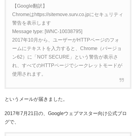
【Google翻訳】
Chromeはhttps://sitemove.surv.co.jpにセキュリティ
警告を表示します
Message type: [WNC-10038795]
2017年10月から、ユーザーがHTTPページのフォ
ームにテキストを入力すると、Chrome（バージョ
ン62）に「NOT SECURE」という警告が表示さ
れ、すべてのHTTPページでシークレットモードが
使用されます。
というメールが届きました。
2017年7月21日の、Googleウェブマスター向け公式ブロ
グで、