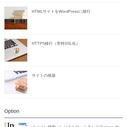
HTMLサイトをWordPressに移行
HTTPS移行（常時SSL化）
サイトの移築
Option