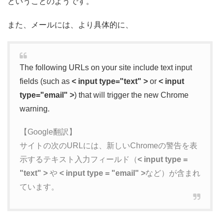
ということのようです。
また、メールには、より具体的に、
The following URLs on your site include text input
fields (such as
< input type="text" >
or
< input
type="email" >
) that will trigger the new Chrome
warning.
【Google翻訳】
サイトの次のURLには、新しいChromeの警告を表
示するテキスト入力フィールド（
< input type =
"text" >
や
< input type = "email" >
など）が含まれ
ています。