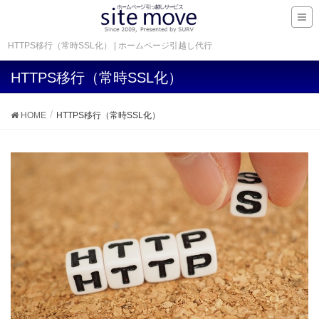
HTTPS移行（常時SSL化） | ホームページ引越し代行
HTTPS移行（常時SSL化）
HOME
HTTPS移行（常時SSL化）