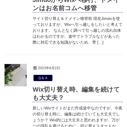
ンはお名前コムへ移管
サイト切り替え＆ドメイン移管前 現在Jimdoを使
っておりますが、Wixへ引っ越しをしたいと考えて
おります。 なんとなく調べて引っ越しの流れ自体
はわかるのですが、途中でトラブルなどがあった
際に対応できる知識がないため、専 […]
2023年8月2日
Ｑ＆Ａ
Wix切り替え時、編集を続けて
も大丈夫？
新しいWixサイトがまだ作成途中なのですが、今夜
の切り替え時に、編集は続けていても大丈夫でし
ょうか？ Wix的には大丈夫と思われますが、万が
一の混乱を避けるために、切り替えスタートか