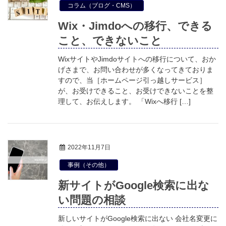
コラム（ブログ・CMS）
Wix・Jimdoへの移行、できる
こと、できないこと
WixサイトやJimdoサイトへの移行について、おか
げさまで、お問い合わせが多くなってきておりま
すので、当［ホームページ引っ越しサービス］
が、お受けできること、お受けできないことを整
理して、お伝えします。 「Wixへ移行 […]
2022年11月7日
事例（その他）
新サイトがGoogle検索に出な
い問題の相談
新しいサイトがGoogle検索に出ない 会社名変更に