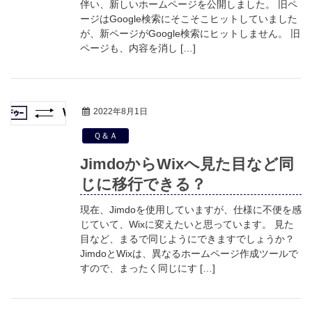
伴い、新しいホームページを公開しました。 旧ペ
ージはGoogle検索にそこそこヒットしていました
が、新ページがGoogle検索にヒットしません。 旧
ページも、内容を消し […]
2022年8月1日
Ｑ＆Ａ
JimdoからWixへ見た目など同
じに移行できる？
現在、Jimdoを使用していますが、仕様に不便を感
じていて、Wixに変えたいと思っています。 見た
目など、まるで同じようにできますでしょうか？
JimdoとWixは、異なるホームページ作成ツールで
すので、まったく同じにす […]