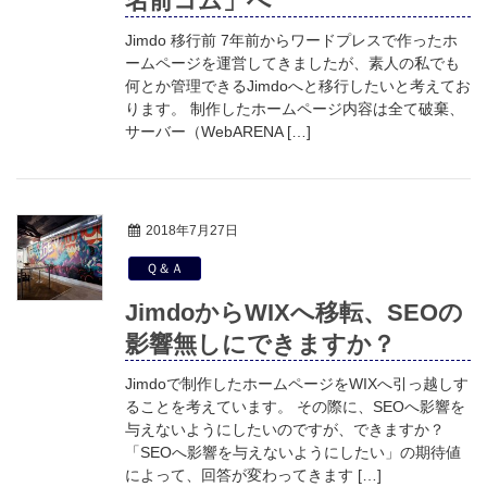
名前コム」へ
Jimdo 移行前 7年前からワードプレスで作ったホ
ームページを運営してきましたが、素人の私でも
何とか管理できるJimdoへと移行したいと考えてお
ります。 制作したホームページ内容は全て破棄、
サーバー（WebARENA […]
2018年7月27日
Ｑ＆Ａ
JimdoからWIXへ移転、SEOの
影響無しにできますか？
Jimdoで制作したホームページをWIXへ引っ越しす
ることを考えています。 その際に、SEOへ影響を
与えないようにしたいのですが、できますか？
「SEOへ影響を与えないようにしたい」の期待値
によって、回答が変わってきます […]