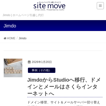
Jimdo | ホームページ引越し代行
Jimdo
HOME
Jimdo
2026年1月20日
事例（その他）
JimdoからStudioへ移行、ドメ
インとメールはさくらインタ
ーネットへ
ドメイン移管、サイト＆メールサーバー切り替え