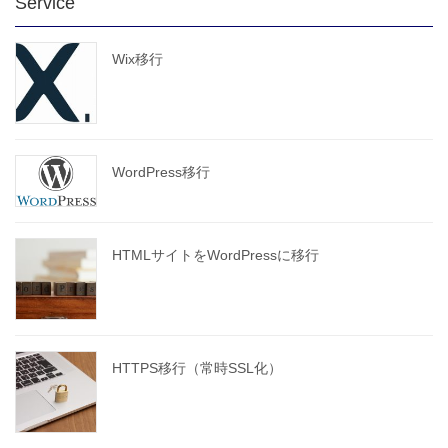
Service
Wix移行
WordPress移行
HTMLサイトをWordPressに移行
HTTPS移行（常時SSL化）