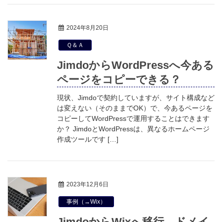
2024年8月20日
Ｑ＆Ａ
JimdoからWordPressへ今ある
ページをコピーできる？
現状、Jimdoで契約していますが、サイト構成など
は変えない（そのままでOK）で、今あるページを
コピーしてWordPressで運用することはできます
か？ JimdoとWordPressは、異なるホームページ
作成ツールです […]
2023年12月6日
事例（→Wix）
JimdoからWixへ移行、ドメイ