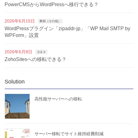
PowerCMSからWordPressへ移行できる？
2026年6月15日
事例（その他）
WordPressプラグイン「zipaddr-jp」「WP Mail SMTP by
WPForm」設置
2026年6月8日
Ｑ＆Ａ
ZohoSitesへの移転できる？
Solution
高性能サーバーへの移転
サーバー移転でサイト維持経費削減