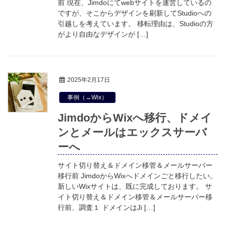
前 現在、Jimdoにてwebサイトを運営しているの
ですが、そこからデザインを刷新してStudioへの
引越しを考えています。 移転理由は、Studioの方
がより自由なデザインが […]
2025年2月17日
事例（→Wix）
JimdoからWixへ移行、ドメイ
ンとメールはエックスサーバ
ーへ
サイト切り替え＆ドメイン移管＆メールサーバー
移行前 JimdoからWixへドメインごと移行したい。
新しいWixサイトは、既に完成しております。 サ
イト切り替え＆ドメイン移管＆メールサーバー移
行前、調査１ ドメインはJi […]