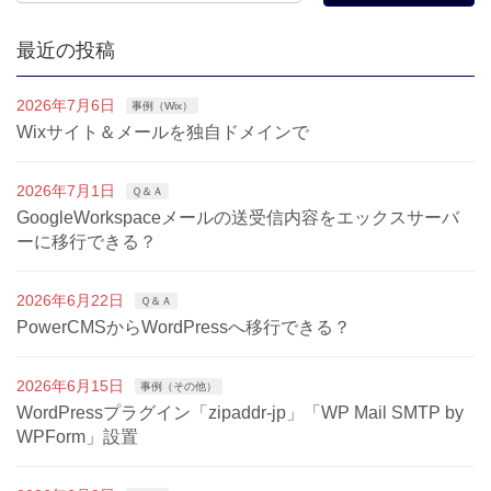
最近の投稿
2026年7月6日
事例（Wix）
Wixサイト＆メールを独自ドメインで
2026年7月1日
Ｑ＆Ａ
GoogleWorkspaceメールの送受信内容をエックスサーバ
ーに移行できる？
2026年6月22日
Ｑ＆Ａ
PowerCMSからWordPressへ移行できる？
2026年6月15日
事例（その他）
WordPressプラグイン「zipaddr-jp」「WP Mail SMTP by
WPForm」設置