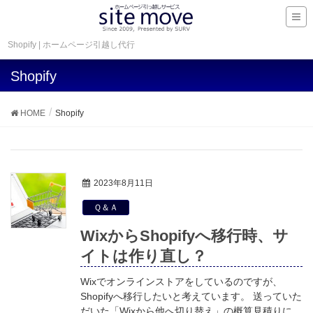
Shopify | ホームページ引越し代行
Shopify
HOME
Shopify
2023年8月11日
Ｑ＆Ａ
WixからShopifyへ移行時、サ
イトは作り直し？
Wixでオンラインストアをしているのですが、
Shopifyへ移行したいと考えています。 送っていた
だいた「Wixから他へ切り替え」の概算見積りに、