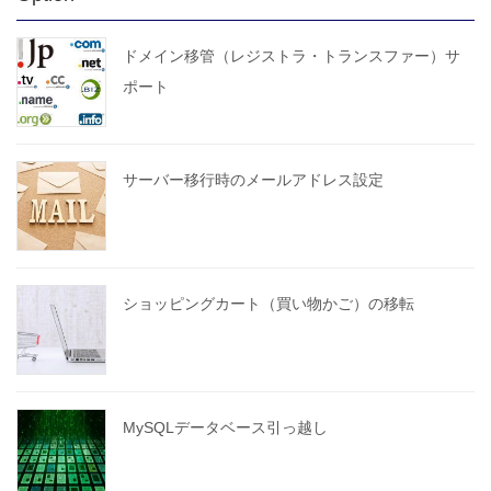
ドメイン移管（レジストラ・トランスファー）サ
ポート
サーバー移行時のメールアドレス設定
ショッピングカート（買い物かご）の移転
MySQLデータベース引っ越し