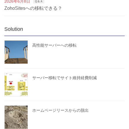
2026年6月8日
Ｑ＆Ａ
ZohoSitesへの移転できる？
Solution
高性能サーバーへの移転
サーバー移転でサイト維持経費削減
ホームページリースからの脱出