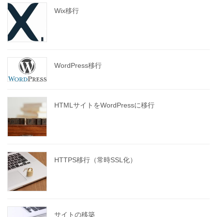
Wix移行
WordPress移行
HTMLサイトをWordPressに移行
HTTPS移行（常時SSL化）
サイトの移築