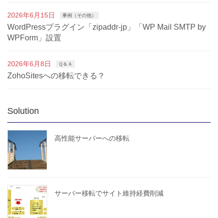
2026年6月15日
事例（その他）
WordPressプラグイン「zipaddr-jp」「WP Mail SMTP by
WPForm」設置
2026年6月8日
Ｑ＆Ａ
ZohoSitesへの移転できる？
Solution
高性能サーバーへの移転
サーバー移転でサイト維持経費削減