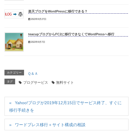
楽天ブログをWordPressに移行できる？
2022年9月27日
teacupブログからFC2に移行できなくてWordPressへ移行
2022年9月7日
カテゴリー
Ｑ＆Ａ
タグ
ブログサービス
無料サイト
Yahoo!ブログが2019年12月15日でサービス終了、すぐに
移行手続きを
ワードプレス移行＋サイト構成の相談