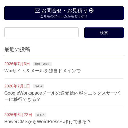
お問合せ・お見積り
こちらのフォームからどうぞ！
最近の投稿
2026年7月6日
事例（Wix）
Wixサイト＆メールを独自ドメインで
2026年7月1日
Ｑ＆Ａ
GoogleWorkspaceメールの送受信内容をエックスサーバ
ーに移行できる？
2026年6月22日
Ｑ＆Ａ
PowerCMSからWordPressへ移行できる？