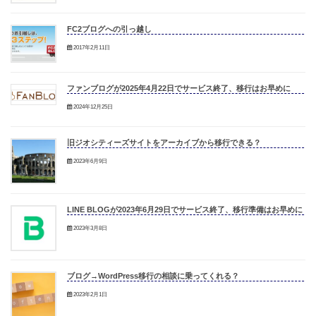
FC2ブログへの引っ越し
2017年2月11日
ファンブログが2025年4月22日でサービス終了、移行はお早めに
2024年12月25日
旧ジオシティーズサイトをアーカイブから移行できる？
2023年6月9日
LINE BLOGが2023年6月29日でサービス終了、移行準備はお早めに
2023年3月8日
ブログ→WordPress移行の相談に乗ってくれる？
2023年2月1日