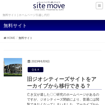
無料サイト | ホームページ引越し代行
無料サイト
HOME
無料サイト
2023年6月9日
Ｑ＆Ａ
旧ジオシティーズサイトをア
ーカイブから移行できる？
亡き父が遺した〇〇研究のホームページがあるの
ですが、ジオシティーズ閉鎖により、普通には閲
覧できなくなってしまいました。アーカイブから