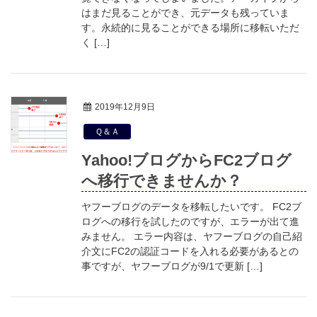
はまだ見ることができ、元データも残っていま
す。永続的に見ることができる場所に移転いただ
く […]
2019年12月9日
Ｑ＆Ａ
Yahoo!ブログからFC2ブログ
へ移行できませんか？
ヤフーブログのデータを移転したいです。 FC2ブ
ログへの移行を試したのですが、エラーが出て進
みません。 エラー内容は、ヤフーブログの自己紹
介文にFC2の認証コードを入れる必要があるとの
事ですが、ヤフーブログが9/1で更新 […]