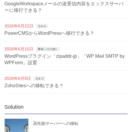
GoogleWorkspaceメールの送受信内容をエックスサーバ
ーに移行できる？
2026年6月22日
Ｑ＆Ａ
PowerCMSからWordPressへ移行できる？
2026年6月15日
事例（その他）
WordPressプラグイン「zipaddr-jp」「WP Mail SMTP by
WPForm」設置
2026年6月8日
Ｑ＆Ａ
ZohoSitesへの移転できる？
Solution
高性能サーバーへの移転