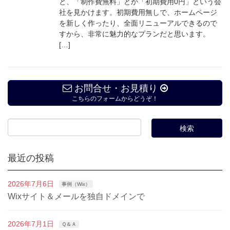
と、「制作費無料」とか「初期費用0円」という会
社を見かけます。初期費用無しで、ホームページ
を新しく作ったり、全面リニューアルできるので
すから、非常に魅力的なプランだと思います。
[…]
お問合せ・お見積り
こちらのフォームからどうぞ！
最近の投稿
2026年7月6日
事例（Wix）
Wixサイト＆メールを独自ドメインで
2026年7月1日
Ｑ＆Ａ