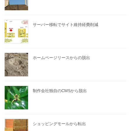
サーバー移転でサイト維持経費削減
ホームページリースからの脱出
制作会社独自のCMSから脱出
ショッピングモールから転出