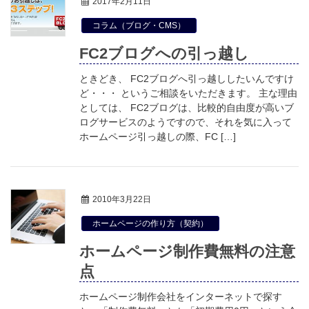
2017年2月11日
コラム（ブログ・CMS）
FC2ブログへの引っ越し
ときどき、 FC2ブログへ引っ越ししたいんですけ
ど・・・ というご相談をいただきます。 主な理由
としては、 FC2ブログは、比較的自由度が高いブ
ログサービスのようですので、それを気に入って
ホームページ引っ越しの際、FC […]
2010年3月22日
ホームページの作り方（契約）
ホームページ制作費無料の注意
点
ホームページ制作会社をインターネットで探す