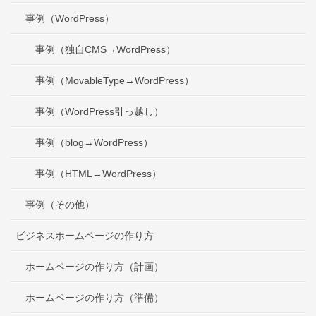
事例（WordPress）
事例（独自CMS→WordPress）
事例（MovableType→WordPress）
事例（WordPress引っ越し）
事例（blog→WordPress）
事例（HTML→WordPress）
事例（その他）
ビジネスホームページの作り方
ホームページの作り方（計画）
ホームページの作り方（準備）