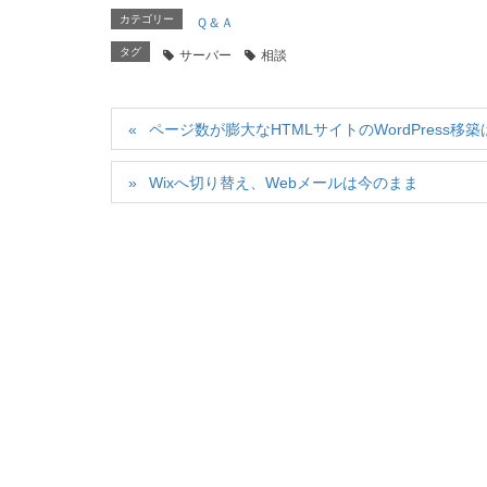
カテゴリー
Ｑ＆Ａ
タグ
サーバー
相談
ページ数が膨大なHTMLサイトのWordPress移
Wixへ切り替え、Webメールは今のまま