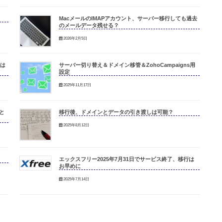
MacメールのIMAPアカウント、サーバー移行しても過去
のメールデータ残せる？
2026年2月5日
定は
サーバー切り替え＆ドメイン移管＆ZohoCampaigns用
設定
2025年11月17日
と
移行後、ドメインとデータの引き渡しは可能？
2025年8月12日
エックスフリー2025年7月31日でサービス終了、移行は
お早めに
2025年7月14日