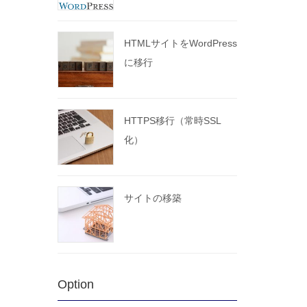
HTMLサイトをWordPress
に移行
HTTPS移行（常時SSL
化）
サイトの移築
Option