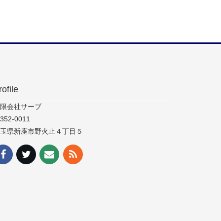
rofile
限会社サーブ
352-0011
玉県新座市野火止４丁目５