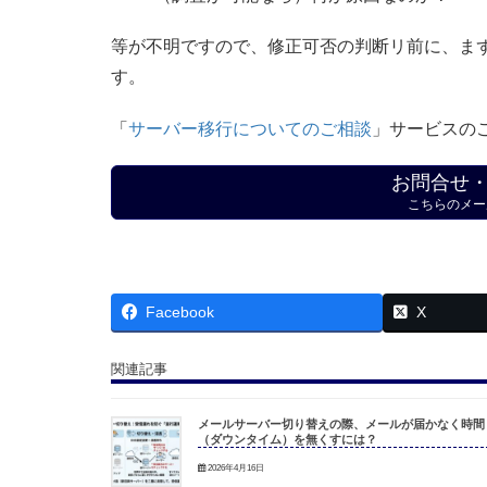
等が不明ですので、修正可否の判断リ前に、ま
す。
「
サーバー移行についてのご相談
」サービスの
お問合せ
こちらのメー
Facebook
X
関連記事
メールサーバー切り替えの際、メールが届かなく時間
（ダウンタイム）を無くすには？
2026年4月16日