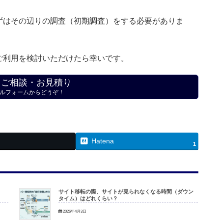
ずはその辺りの調査（初期調査）をする必要がありま
ご利用を検討いただけたら幸いです。
・ご相談・お見積り
ルフォームからどうぞ！
Hatena
1
サイト移転の際、サイトが見られなくなる時間（ダウン
タイム）はどれくらい？
2026年4月3日