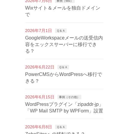
2026年7月6日
事例（Wix）
Wixサイト＆メールを独自ドメイン
で
2026年7月1日
Ｑ＆Ａ
GoogleWorkspaceメールの送受信内
容をエックスサーバーに移行でき
る？
2026年6月22日
Ｑ＆Ａ
PowerCMSからWordPressへ移行で
きる？
2026年6月15日
事例（その他）
WordPressプラグイン「zipaddr-jp」
「WP Mail SMTP by WPForm」設置
2026年6月8日
Ｑ＆Ａ