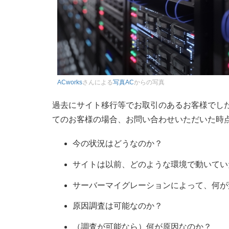
ACworks
さんによる
写真AC
からの写真
過去にサイト移行等でお取引のあるお客様でし
てのお客様の場合、お問い合わせいただいた時
今の状況はどうなのか？
サイトは以前、どのような環境で動いてい
サーバーマイグレーションによって、何が
原因調査は可能なのか？
（調査が可能なら）何が原因なのか？