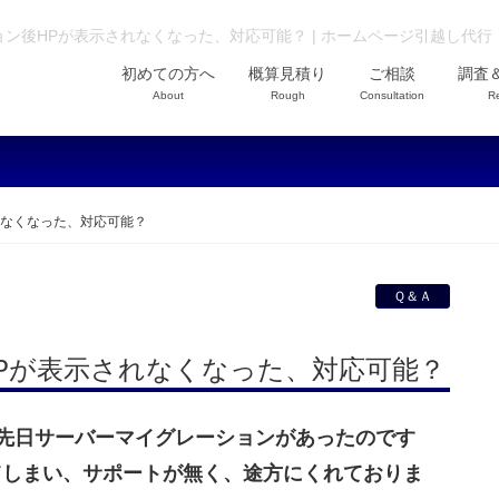
ン後HPが表示されなくなった、対応可能？ | ホームページ引越し代行
初めての方へ
概算見積り
ご相談
調査
About
Rough
Consultation
R
れなくなった、対応可能？
Ｑ＆Ａ
Pが表示されなくなった、対応可能？
先日サーバーマイグレーションがあったのです
てしまい、サポートが無く、途方にくれておりま