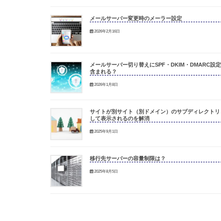
メールサーバー変更時のメーラー設定
2026年2月16日
メールサーバー切り替えにSPF・DKIM・DMARC設
含まれる？
2026年1月8日
サイトが別サイト（別ドメイン）のサブディレクトリ
して表示されるのを解消
2025年9月1日
移行先サーバーの容量制限は？
2025年8月5日