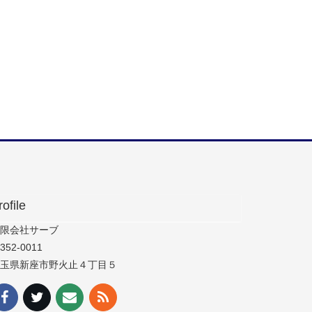
rofile
限会社サーブ
352-0011
玉県新座市野火止４丁目５