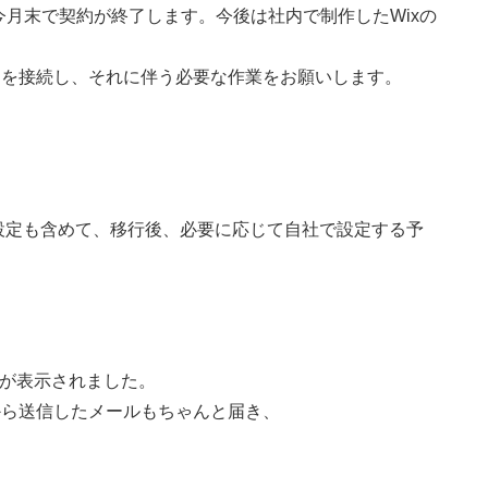
月末で契約が終了します。今後は社内で制作したWixの
ンを接続し、それに伴う必要な作業をお願いします。
。
h Console の設定も含めて、移行後、必要に応じて自社で設定する予
ジが表示されました。
から送信したメールもちゃんと届き、