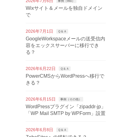
2026年7月6日
事例（Wix）
Wixサイト＆メールを独自ドメイン
で
2026年7月1日
Ｑ＆Ａ
GoogleWorkspaceメールの送受信内
容をエックスサーバーに移行でき
る？
2026年6月22日
Ｑ＆Ａ
PowerCMSからWordPressへ移行で
きる？
2026年6月15日
事例（その他）
WordPressプラグイン「zipaddr-jp」
「WP Mail SMTP by WPForm」設置
2026年6月8日
Ｑ＆Ａ