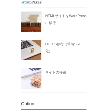
HTMLサイトをWordPress
に移行
HTTPS移行（常時SSL
化）
サイトの移築
Option