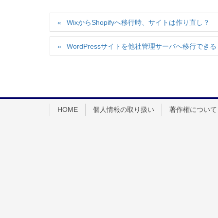
WixからShopifyへ移行時、サイトは作り直し？
WordPressサイトを他社管理サーバへ移行できる
HOME
個人情報の取り扱い
著作権について