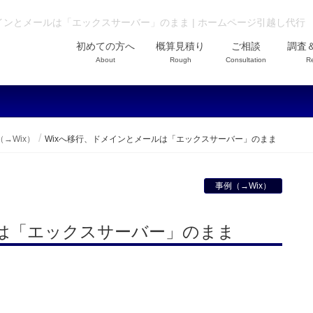
インとメールは「エックスサーバー」のまま | ホームページ引越し代行
初めての方へ
概算見積り
ご相談
調査
About
Rough
Consultation
R
→Wix）
Wixへ移行、ドメインとメールは「エックスサーバー」のまま
事例（→Wix）
ルは「エックスサーバー」のまま
。