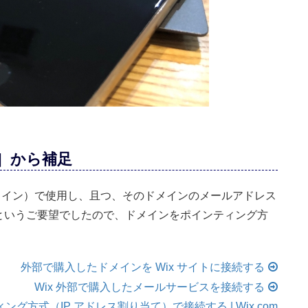
］から補足
ドメイン）で使用し、且つ、そのドメインのメールアドレス
というご要望でしたので、ドメインをポインティング方
外部で購入したドメインを Wix サイトに接続する
Wix 外部で購入したメールサービスを接続する
グ方式（IP アドレス割り当て）で接続する | Wix.com