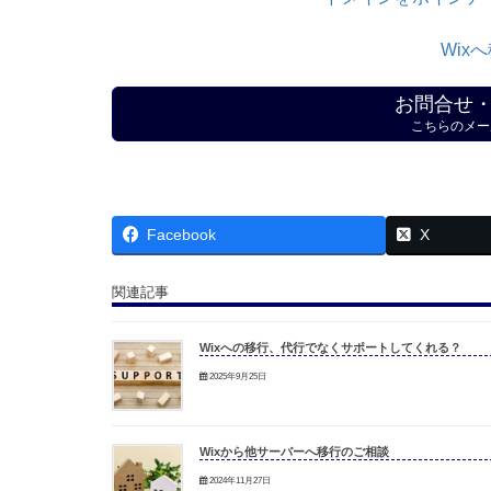
Wix
お問合せ
こちらのメー
Facebook
X
関連記事
Wixへの移行、代行でなくサポートしてくれる？
2025年9月25日
Wixから他サーバーへ移行のご相談
2024年11月27日