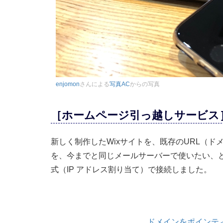
enjomon
さんによる
写真AC
からの写真
［ホームページ引っ越しサービス
新しく制作したWixサイトを、既存のURL（
を、今までと同じメールサーバーで使いたい、
式（IP アドレス割り当て）で接続しました。
ドメインをポインティン