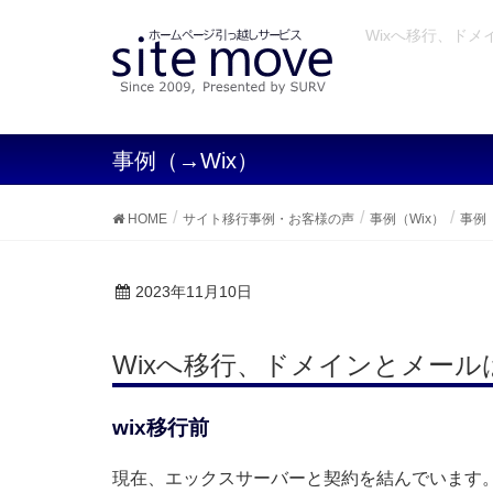
Wixへ移行、ドメ
事例（→Wix）
HOME
サイト移行事例・お客様の声
事例（Wix）
事例（
2023年11月10日
Wixへ移行、ドメインとメー
wix移行前
現在、エックスサーバーと契約を結んでいます