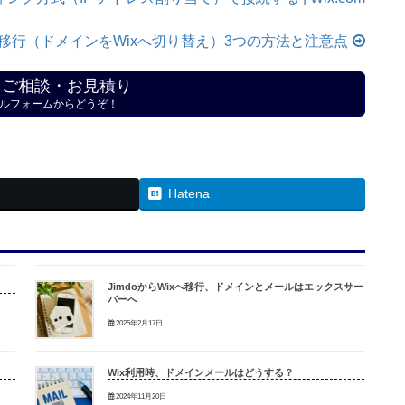
へ移行（ドメインをWixへ切り替え）3つの方法と注意点
・ご相談・お見積り
ルフォームからどうぞ！
Hatena
JimdoからWixへ移行、ドメインとメールはエックスサー
バーへ
2025年2月17日
Wix利用時、ドメインメールはどうする？
2024年11月20日