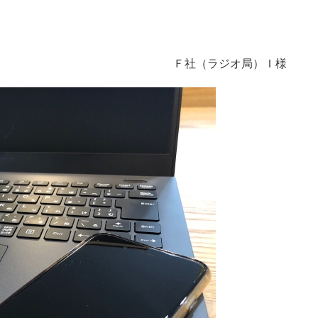
Ｆ社（ラジオ局）Ｉ様