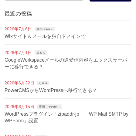
最近の投稿
2026年7月6日
事例（Wix）
Wixサイト＆メールを独自ドメインで
2026年7月1日
Ｑ＆Ａ
GoogleWorkspaceメールの送受信内容をエックスサーバ
ーに移行できる？
2026年6月22日
Ｑ＆Ａ
PowerCMSからWordPressへ移行できる？
2026年6月15日
事例（その他）
WordPressプラグイン「zipaddr-jp」「WP Mail SMTP by
WPForm」設置