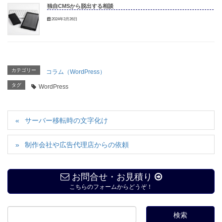
独自CMSから脱出する相談
2024年3月26日
カテゴリー
コラム（WordPress）
タグ
WordPress
サーバー移転時の文字化け
制作会社や広告代理店からの依頼
お問合せ・お見積り
こちらのフォームからどうぞ！