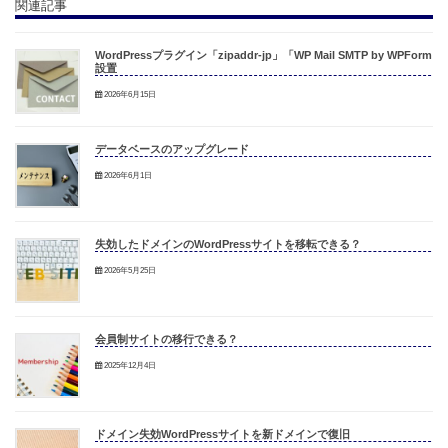
関連記事
WordPressプラグイン「zipaddr-jp」「WP Mail SMTP by WPForm」
設置
2026年6月15日
データベースのアップグレード
2026年6月1日
失効したドメインのWordPressサイトを移転できる？
2026年5月25日
会員制サイトの移行できる？
2025年12月4日
ドメイン失効WordPressサイトを新ドメインで復旧