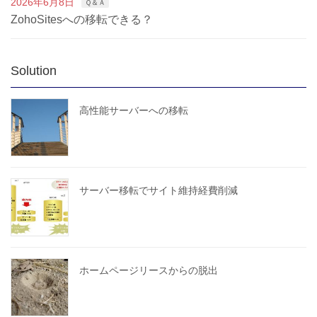
2026年6月8日
Ｑ＆Ａ
ZohoSitesへの移転できる？
Solution
高性能サーバーへの移転
サーバー移転でサイト維持経費削減
ホームページリースからの脱出