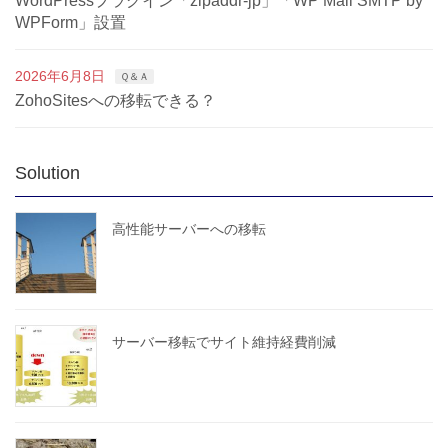
WordPressプラグイン「zipaddr-jp」「WP Mail SMTP by
WPForm」設置
2026年6月8日
Ｑ＆Ａ
ZohoSitesへの移転できる？
Solution
高性能サーバーへの移転
サーバー移転でサイト維持経費削減