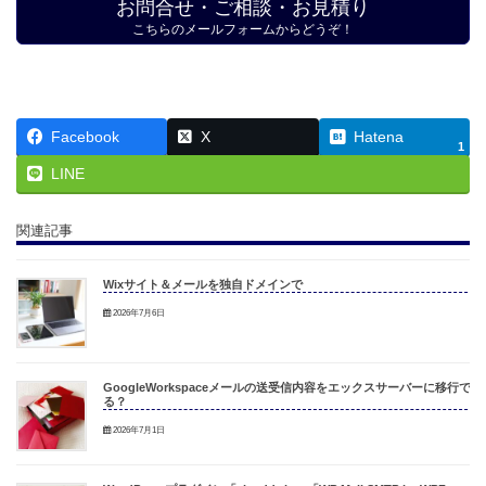
お問合せ・ご相談・お見積り
こちらのメールフォームからどうぞ！
Facebook
X
Hatena
1
LINE
関連記事
Wixサイト＆メールを独自ドメインで
2026年7月6日
GoogleWorkspaceメールの送受信内容をエックスサーバーに移行でき
る？
2026年7月1日