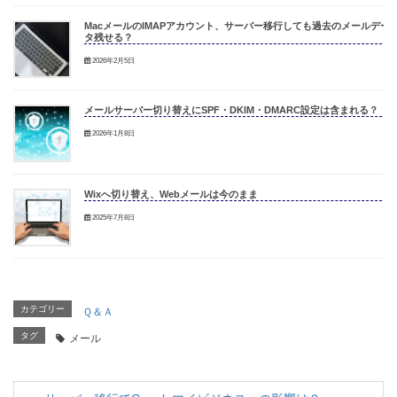
MacメールのIMAPアカウント、サーバー移行しても過去のメールデー
タ残せる？
2026年2月5日
メールサーバー切り替えにSPF・DKIM・DMARC設定は含まれる？
2026年1月8日
Wixへ切り替え、Webメールは今のまま
2025年7月8日
カテゴリー
Ｑ＆Ａ
タグ
メール