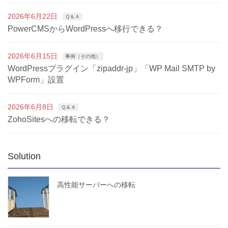
2026年6月22日
Ｑ＆Ａ
PowerCMSからWordPressへ移行できる？
2026年6月15日
事例（その他）
WordPressプラグイン「zipaddr-jp」「WP Mail SMTP by
WPForm」設置
2026年6月8日
Ｑ＆Ａ
ZohoSitesへの移転できる？
Solution
高性能サーバーへの移転