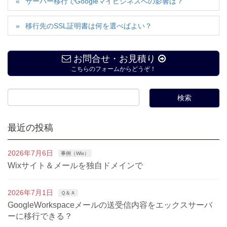
サーバー移行でGoogleマイビジネスへの影響は？
移行先のSSL証明書は何を選べばよい？
お問合せ・お見積り
こちらのフォームからどうぞ！
最近の投稿
2026年7月6日
事例（Wix）
Wixサイト＆メールを独自ドメインで
2026年7月1日
Ｑ＆Ａ
GoogleWorkspaceメールの送受信内容をエックスサーバ
ーに移行できる？