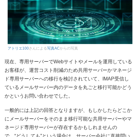
アトリエ100
さんによる
写真AC
からの写真
現在、専用サーバーでWebサイトやメールを運用している
お客様が、運営コスト削減のため共用サーバーかマネージ
ド専用サーバーへの移行を検討されていて、IMAP受信し
ているメールサーバー内のデータを丸ごと移行可能かどう
かというお問い合わせでした。
一般的には上記の回答となりますが、もしかしたらどこか
にメールサーバーをそのまま移行可能な共用サーバーやマ
ネージド専用サーバーが存在するかもしれませんの
で、“どうしても”という場合は、サーバー会社に直接問い