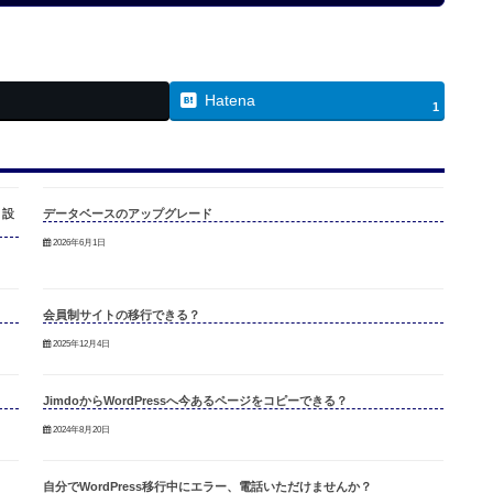
Hatena
1
」設
データベースのアップグレード
2026年6月1日
会員制サイトの移行できる？
2025年12月4日
JimdoからWordPressへ今あるページをコピーできる？
2024年8月20日
自分でWordPress移行中にエラー、電話いただけませんか？