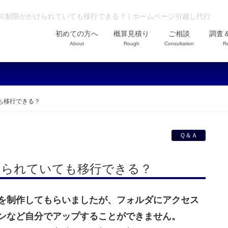
ス制限がかけられていても移行できる？ | ホームページ引越し代行
初めての方へ
概算見積り
ご相談
調査
About
Rough
Consultation
R
も移行できる？
Ｑ＆Ａ
けられていても移行できる？
を制作してもらいましたが、フォルダにアクセス
ンなど自分でアップすることができません。