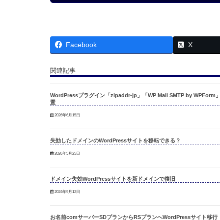
Facebook
X
関連記事
WordPressプラグイン「zipaddr-jp」「WP Mail SMTP by WPForm
置
2026年6月15日
失効したドメインのWordPressサイトを移転できる？
2026年5月25日
ドメイン失効WordPressサイトを新ドメインで復旧
2024年9月12日
お名前comサーバーSDプランからRSプランへWordPressサイト移行