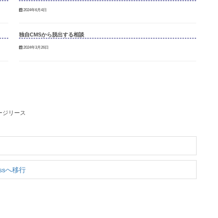
2024年6月4日
独自CMSから脱出する相談
2024年3月26日
ージリース
ssへ移行