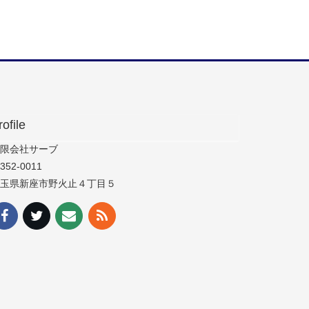
rofile
限会社サーブ
352-0011
玉県新座市野火止４丁目５