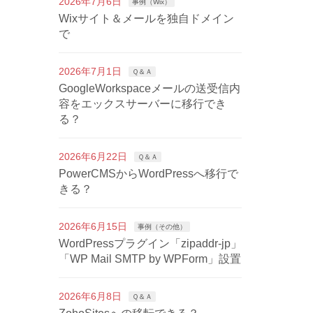
2026年7月6日
事例（Wix）
Wixサイト＆メールを独自ドメイン
で
2026年7月1日
Ｑ＆Ａ
GoogleWorkspaceメールの送受信内
容をエックスサーバーに移行でき
る？
2026年6月22日
Ｑ＆Ａ
PowerCMSからWordPressへ移行で
きる？
2026年6月15日
事例（その他）
WordPressプラグイン「zipaddr-jp」
「WP Mail SMTP by WPForm」設置
2026年6月8日
Ｑ＆Ａ