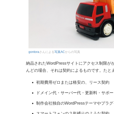
gontora
さんによる
写真AC
からの写真
納品されたWordPressサイトにアクセス制
んどの場合、それは契約によるものです。たと
初期費用ゼロまたは格安の、リース契約
ドメイン代・サーバー代・更新料・サポー
制作会社独自のWordPressテーマやプ
スマートフォンの２年縛りのような契約