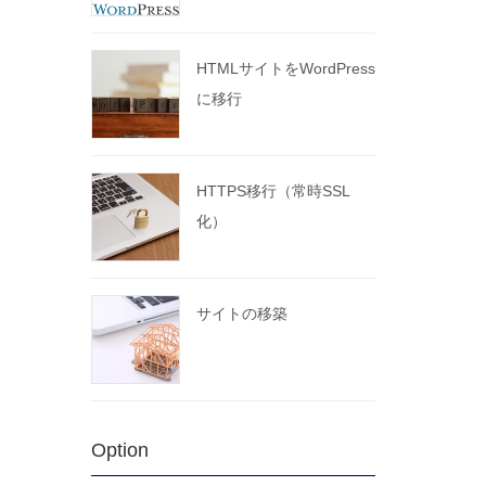
HTMLサイトをWordPress
に移行
HTTPS移行（常時SSL
化）
サイトの移築
Option