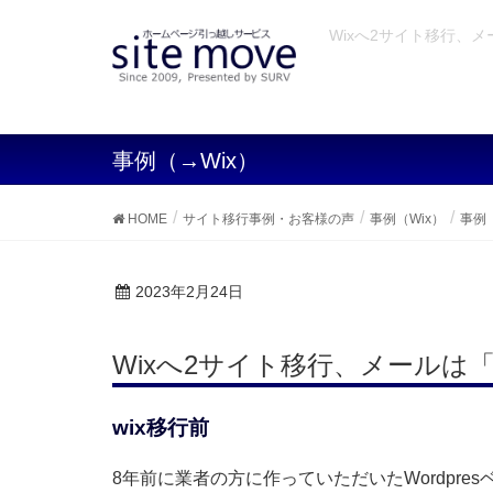
Wixへ2サイト移行、メ
事例（→Wix）
HOME
サイト移行事例・お客様の声
事例（Wix）
事例（
2023年2月24日
Wixへ2サイト移行、メールは「h
wix移行前
8年前に業者の方に作っていただいたWordpre