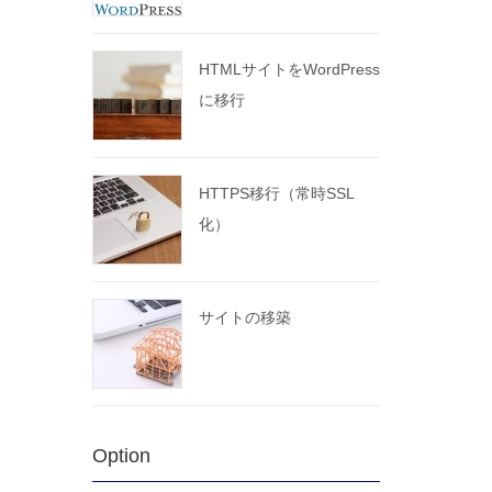
HTMLサイトをWordPress
に移行
HTTPS移行（常時SSL
化）
サイトの移築
Option