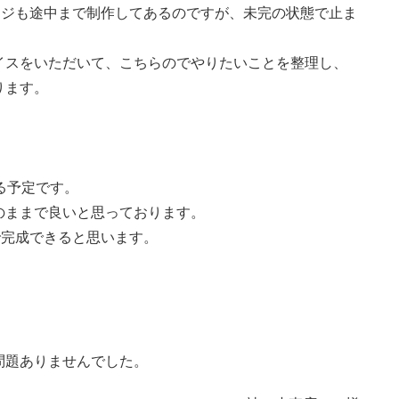
ージも途中まで制作してあるのですが、未完の状態で止ま
イスをいただいて、こちらのでやりたいことを整理し、
ります。
る予定です。
」のままで良いと思っております。
で完成できると思います。
問題ありませんでした。