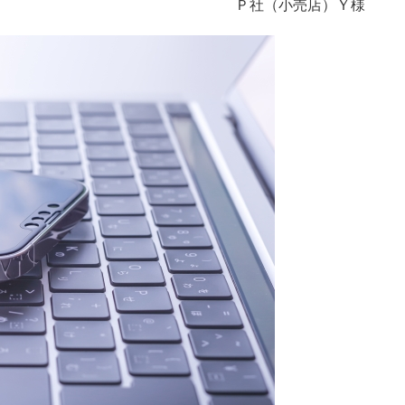
Ｐ社（小売店）Ｙ様