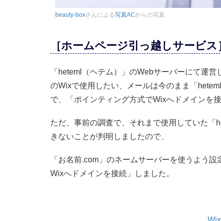
beauty-box
さんによる
写真AC
からの写真
［ホームページ引っ越しサービス
「heteml（ヘテム）」のWebサーバーにて運営
のWixで使用したい、メールは今のまま「het
で、「ポインティング方式でWixへドメインを
ただ、事前の調査で、それまで使用していた「he
きないことが判明しましたので、
「お名前.com」のネームサーバーを使うよう
Wixへドメインを接続」しました。
W