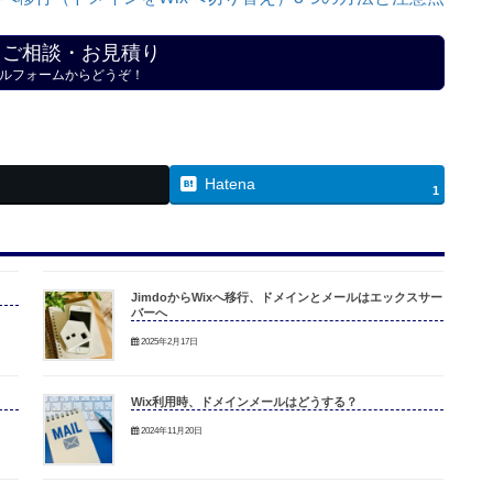
・ご相談・お見積り
ルフォームからどうぞ！
Hatena
1
JimdoからWixへ移行、ドメインとメールはエックスサー
バーへ
2025年2月17日
Wix利用時、ドメインメールはどうする？
2024年11月20日