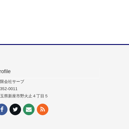
rofile
限会社サーブ
352-0011
玉県新座市野火止４丁目５