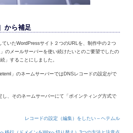
］から補足
していたWordPressサイト２つのURLを、制作中の２つ
eml」のメールサーバーを使い続けたいとのご要望でしたの
接続」することにしました。
teml」のネームサーバーではDNSレコードの設定がで
設定し、そのネームサーバーにて「ポインティング方式で
レコードの設定（編集）をしたい – ヘテムル
ixへ移行（ドメインをWixへ切り替え）3つの方法と注意点