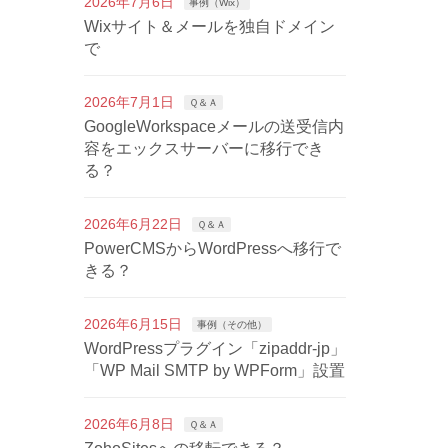
2026年7月6日
事例（Wix）
Wixサイト＆メールを独自ドメイン
で
2026年7月1日
Ｑ＆Ａ
GoogleWorkspaceメールの送受信内
容をエックスサーバーに移行でき
る？
2026年6月22日
Ｑ＆Ａ
PowerCMSからWordPressへ移行で
きる？
2026年6月15日
事例（その他）
WordPressプラグイン「zipaddr-jp」
「WP Mail SMTP by WPForm」設置
2026年6月8日
Ｑ＆Ａ