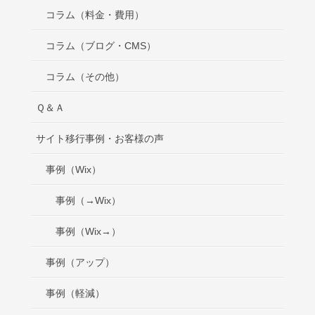
コラム（料金・費用）
コラム（ブログ・CMS）
コラム（その他）
Ｑ＆Ａ
サイト移行事例・お客様の声
事例（Wix）
事例（→Wix）
事例（Wix→）
事例（アップ）
事例（軽減）