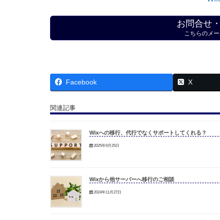
お問合せ
こちらのメー
Facebook
X
関連記事
Wixへの移行、代行でなくサポートしてくれる？
2025年9月25日
Wixから他サーバーへ移行のご相談
2024年11月27日