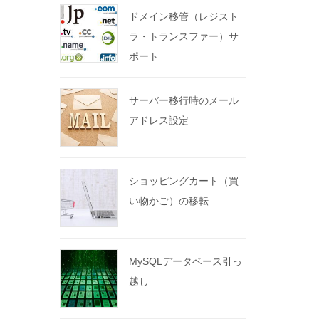
ドメイン移管（レジスト
ラ・トランスファー）サ
ポート
サーバー移行時のメール
アドレス設定
ショッピングカート（買
い物かご）の移転
MySQLデータベース引っ
越し