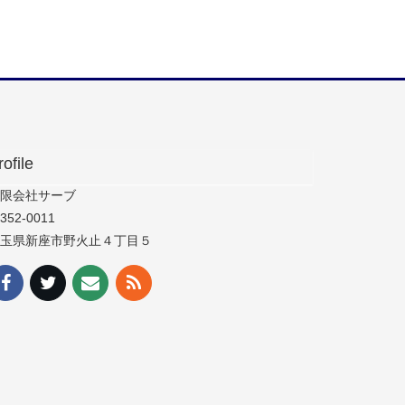
rofile
限会社サーブ
352-0011
玉県新座市野火止４丁目５