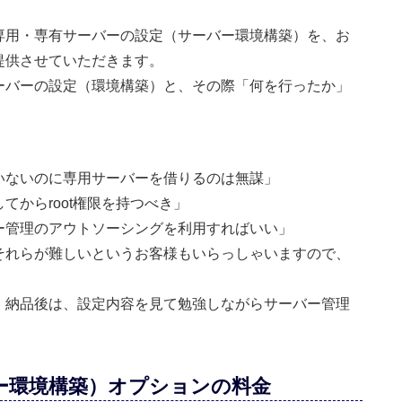
専用・専有サーバーの設定（サーバー環境構築）を、お
提供させていただきます。
ーバーの設定（環境構築）と、その際「何を行ったか」
いないのに専用サーバーを借りるのは無謀」
からroot権限を持つべき」
ー管理のアウトソーシングを利用すればいい」
それらが難しいというお客様もいらっしゃいますので、
、納品後は、設定内容を見て勉強しながらサーバー管理
。
ー環境構築）オプションの料金