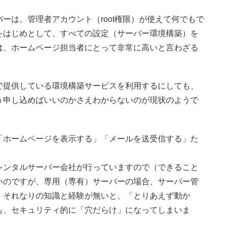
ーは、管理者アカウント（root権限）が使えて何でもで
をはじめとして、すべての設定（サーバー環境構築）を
は、ホームページ担当者にとって非常に高いと言わざる
で提供している環境構築サービスを利用するにしても、
う申し込めばいいのかさえわからないのが現状のようで
「ホームページを表示する」「メールを送受信する」た
。
レンタルサーバー会社が行っていますので（できること
いのですが、専用（専有）サーバーの場合、サーバー管
、それなりの知識と経験が無いと、「とりあえず動か
も、セキュリティ的に「穴だらけ」になってしまいま