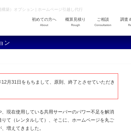
構築）オプション | ホームページ引越し代行
初めての方へ
概算見積り
ご相談
調査
About
Rough
Consultation
R
ョン
年12月31日をもちまして、原則、終了とさせていただき
や、現在使用している共用サーバーのパワー不足を解消
借りて（レンタルして）、そこに、ホームページを丸ご
が、増えてきました。