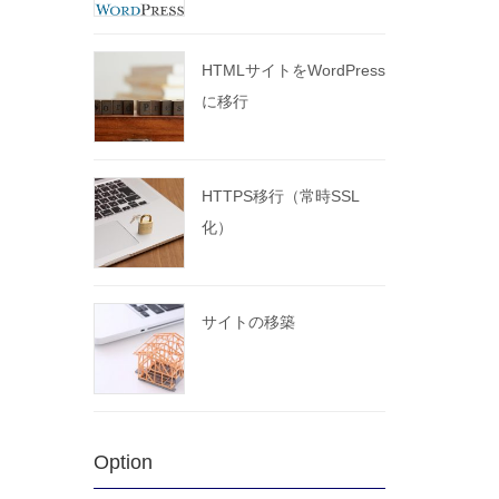
HTMLサイトをWordPress
に移行
HTTPS移行（常時SSL
化）
サイトの移築
Option