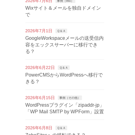
2026年7月6日
事例（Wix）
Wixサイト＆メールを独自ドメイン
で
2026年7月1日
Ｑ＆Ａ
GoogleWorkspaceメールの送受信内
容をエックスサーバーに移行でき
る？
2026年6月22日
Ｑ＆Ａ
PowerCMSからWordPressへ移行で
きる？
2026年6月15日
事例（その他）
WordPressプラグイン「zipaddr-jp」
「WP Mail SMTP by WPForm」設置
2026年6月8日
Ｑ＆Ａ