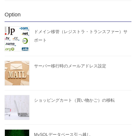
Option
ドメイン移管（レジストラ・トランスファー）サ
ポート
サーバー移行時のメールアドレス設定
ショッピングカート（買い物かご）の移転
MySQLデータベース引っ越し