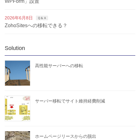
WPForm」設置
2026年6月8日
Ｑ＆Ａ
ZohoSitesへの移転できる？
Solution
高性能サーバーへの移転
サーバー移転でサイト維持経費削減
ホームページリースからの脱出