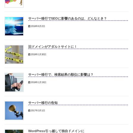
サーバー移行でSEOに影響のあるのは、どんなとき？
2018年6月2日
旧ドメインがアダルトサイトに！
2018年1月30日
サーバー移行で、検索結果の順位に影響は？
2018年1月19日
サーバー移行の告知
2017年3月1日
WordPress引っ越して独自ドメインに