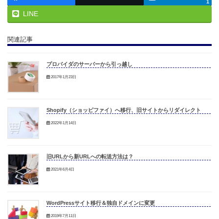
1
LINE
関連記事
プロバイダのサーバーから引っ越し
2017年1月23日
Shopify（ショッピファイ）へ移行、旧サイトからリダイレクト
2022年1月14日
旧URLから新URLへの転送方法は？
2021年6月4日
WordPressサイト移行＆独自ドメインに変更
2019年7月11日