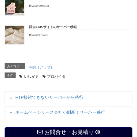
2015年10月14日
独自CMSサイトのサーバー移転
2015年9月23日
カテゴリー
事例（アップ）
タグ
URL変更
プロバイダ
FTP接続できないサーバーから移行
ホームページリース会社が倒産！サーバー移行
お問合せ・お見積り