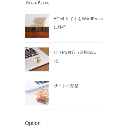
HTMLサイトをWordPress
に移行
HTTPS移行（常時SSL
化）
サイトの移築
Option