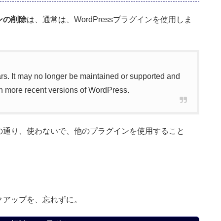
ンの削除
は、通常は、WordPressプラグインを使用しま
、
ars. It may no longer be maintained or supported and
h more recent versions of WordPress.
の通り、使わないで、他のプラグインを使用すること
クアップを、忘れずに。