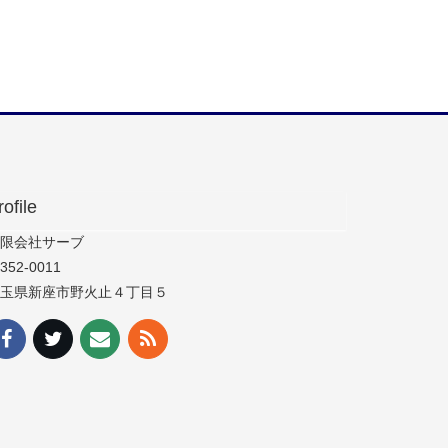
rofile
限会社サーブ
352-0011
玉県新座市野火止４丁目５