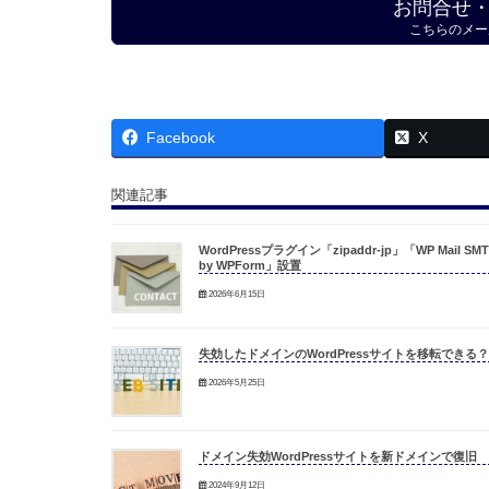
お問合せ
こちらのメー
Facebook
X
関連記事
WordPressプラグイン「zipaddr-jp」「WP Mail SMT
by WPForm」設置
2026年6月15日
失効したドメインのWordPressサイトを移転できる？
2026年5月25日
ドメイン失効WordPressサイトを新ドメインで復旧
2024年9月12日