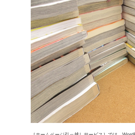
［ホームページ引っ越しサービス］では、Word