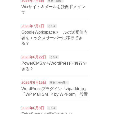
2026年7月6日
事例（Wix）
Wixサイト＆メールを独自ドメイン
で
2026年7月1日
Ｑ＆Ａ
GoogleWorkspaceメールの送受信内
容をエックスサーバーに移行でき
る？
2026年6月22日
Ｑ＆Ａ
PowerCMSからWordPressへ移行で
きる？
2026年6月15日
事例（その他）
WordPressプラグイン「zipaddr-jp」
「WP Mail SMTP by WPForm」設置
2026年6月8日
Ｑ＆Ａ