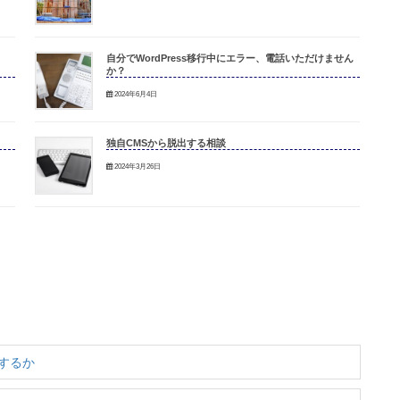
自分でWordPress移行中にエラー、電話いただけません
か？
2024年6月4日
独自CMSから脱出する相談
2024年3月26日
うするか