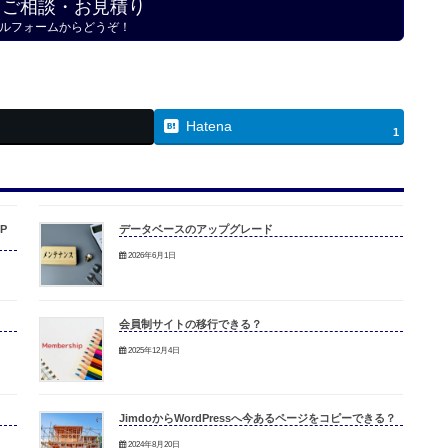
・ご相談・お見積り
ルフォームからどうぞ！
Hatena
1
P
データベースのアップグレード
2026年6月1日
会員制サイトの移行できる？
2025年12月4日
JimdoからWordPressへ今あるページをコピーできる？
2024年8月20日