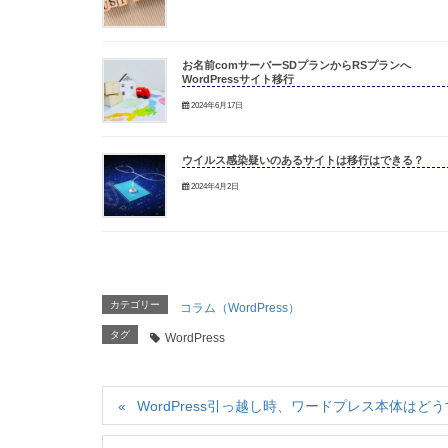
お名前comサーバーSDプランからRSプランへ
WordPressサイト移行
2024年6月17日
ウイルス感染疑いのあるサイトは移行はできる？
2024年4月2日
カテゴリー
コラム（WordPress）
タグ
WordPress
WordPress引っ越し時、ワードプレス本体はど