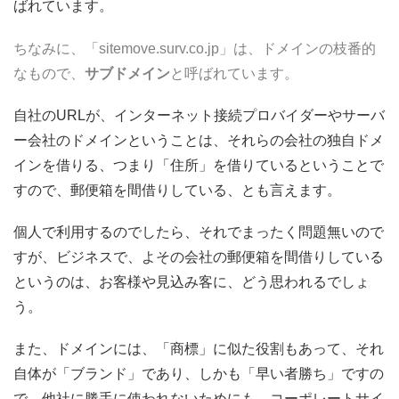
ばれています。
ちなみに、「sitemove.surv.co.jp」は、ドメインの枝番的
なもので、
サブドメイン
と呼ばれています。
自社のURLが、インターネット接続プロバイダーやサーバ
ー会社のドメインということは、それらの会社の独自ドメ
インを借りる、つまり「住所」を借りているということで
すので、郵便箱を間借りしている、とも言えます。
個人で利用するのでしたら、それでまったく問題無いので
すが、ビジネスで、よその会社の郵便箱を間借りしている
というのは、お客様や見込み客に、どう思われるでしょ
う。
また、ドメインには、「商標」に似た役割もあって、それ
自体が「ブランド」であり、しかも「早い者勝ち」ですの
で、他社に勝手に使われないためにも、コーポレートサイ