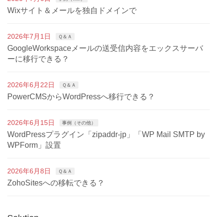
Wixサイト＆メールを独自ドメインで
2026年7月1日
Ｑ＆Ａ
GoogleWorkspaceメールの送受信内容をエックスサーバ
ーに移行できる？
2026年6月22日
Ｑ＆Ａ
PowerCMSからWordPressへ移行できる？
2026年6月15日
事例（その他）
WordPressプラグイン「zipaddr-jp」「WP Mail SMTP by
WPForm」設置
2026年6月8日
Ｑ＆Ａ
ZohoSitesへの移転できる？