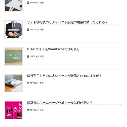
2021年5月25日
サイト移行後のリダイレクト設定の相談に乗ってくれる？
2020年8月12日
HTMLサイトをWordPressで作り直し
2020年6月24日
移行完了したのに古いページが表示されるのはなぜ？
2020年5月15日
移築後のホームページ作成ツールは何が良い？
2020年4月30日