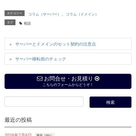
カテゴリー
コラム（サーバー）
、
コラム（ドメイン）
タグ
相談
サーバーとドメインのセット契約の注意点
サーバー移転前のチェック
お問合せ・お見積り
こちらのフォームからどうぞ！
最近の投稿
2026年7月6日
事例（Wix）