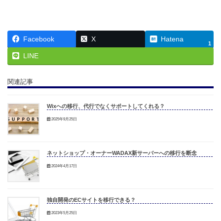
Facebook
X
Hatena
1
LINE
関連記事
Wixへの移行、代行でなくサポートしてくれる？
2025年9月25日
ネットショップ・オーナーWADAX新サーバーへの移行を断念
2024年4月17日
独自開発のECサイトを移行できる？
2023年5月25日