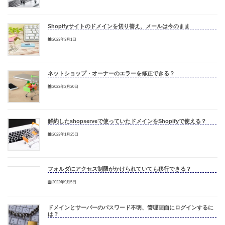
Shopifyサイトのドメインを切り替え、メールは今のまま
2023年3月1日
ネットショップ・オーナーのエラーを修正できる？
2023年2月20日
解約したshopserveで使っていたドメインをShopifyで使える？
2023年1月25日
フォルダにアクセス制限がかけられていても移行できる？
2022年9月5日
ドメインとサーバーのパスワード不明、管理画面にログインするに
は？