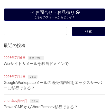
お問合せ・お見積り
こちらのフォームからどうぞ！
最近の投稿
2026年7月6日
事例（Wix）
Wixサイト＆メールを独自ドメインで
2026年7月1日
Ｑ＆Ａ
GoogleWorkspaceメールの送受信内容をエックスサーバ
ーに移行できる？
2026年6月22日
Ｑ＆Ａ
PowerCMSからWordPressへ移行できる？