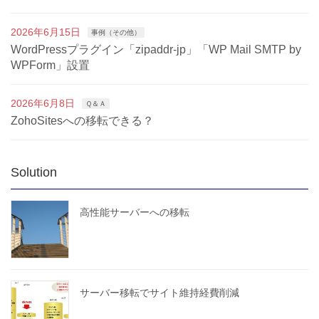
2026年6月15日
事例（その他）
WordPressプラグイン「zipaddr-jp」「WP Mail SMTP by
WPForm」設置
2026年6月8日
Ｑ＆Ａ
ZohoSitesへの移転できる？
Solution
高性能サーバーへの移転
サーバー移転でサイト維持経費削減