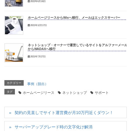
2022年6月16日
ホームページリースからWixへ移行、メールはエックスサーバー
2021年12月17日
ネットショップ・オーナーで運営しているサイトをアルファーメール
からWADAXへ移行
2021年7月27日
カテゴリー
事例（脱出）
タグ
ホームページリース
ネットショップ
サポート
契約の見直しでサイト運営費が月10万円近くダウン！
サーバーアップグレード時の文字化け解消