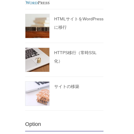
HTMLサイトをWordPress
に移行
HTTPS移行（常時SSL
化）
サイトの移築
Option