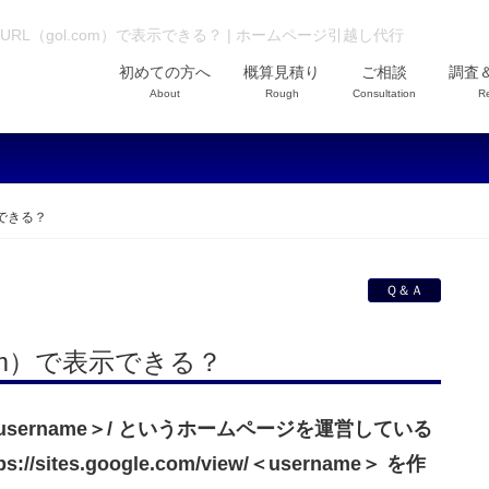
旧URL（gol.com）で表示できる？ | ホームページ引越し代行
初めての方へ
概算見積り
ご相談
調査
About
Rough
Consultation
R
示できる？
Ｑ＆Ａ
.com）で表示できる？
ers/＜username＞/ というホームページを運営している
sites.google.com/view/＜username＞ を作