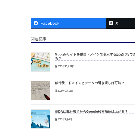
Facebook
X
関連記事
Googleサイトを独自ドメインで表示する設定代行で
る？
2025年10月21日
移行後、ドメインとデータの引き渡しは可能？
2025年8月12日
高DAに載せ替えたらGoogle検索順位は上がる？
2025年3月6日