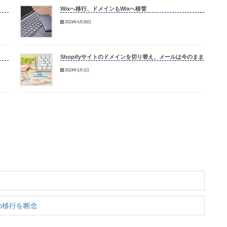
Wixへ移行、ドメインもWixへ移管
2023年4月26日
Shopifyサイトのドメインを切り替え、メールは今のまま
2023年3月1日
の移行を断念