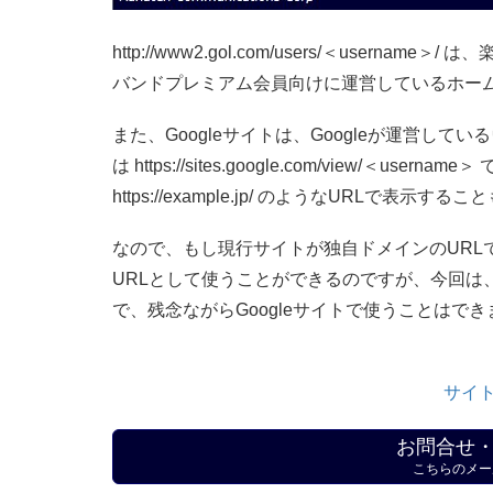
http://www2.gol.com/users/＜usern
バンドプレミアム会員向けに運営しているホーム
また、Googleサイトは、Googleが運営し
は https://sites.google.com/view/
https://example.jp/ のようなURLで表示す
なので、もし現行サイトが独自ドメインのURLで
URLとして使うことができるのですが、今回は
で、残念ながらGoogleサイトで使うことはで
サイト
お問合せ
こちらのメー