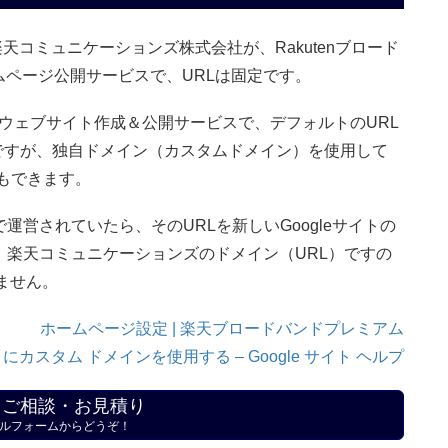
ame＞/ は、楽天コミュニケーションズ株式会社が、Rakutenブロード
ページ公開サービスで、URLは固定です。
ているウェブサイト作成＆公開サービスで、デフォルトのURL
＜username＞ ですが、独自ドメイン（カスタムドメイン）を使用して
ることもできます。
運営されていたら、そのURLを新しいGoogleサイトの
、楽天コミュニケーションズのドメイン（URL）ですの
きません。
ホームページ設定 | 楽天ブロードバンドプレミアム
にカスタム ドメインを使用する – Google サイト ヘルプ
・ご相談・お見積り
ルフォームからどうぞ！