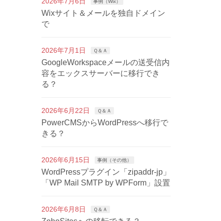
2026年7月6日
事例（Wix）
Wixサイト＆メールを独自ドメイン
で
2026年7月1日
Ｑ＆Ａ
GoogleWorkspaceメールの送受信内
容をエックスサーバーに移行でき
る？
2026年6月22日
Ｑ＆Ａ
PowerCMSからWordPressへ移行で
きる？
2026年6月15日
事例（その他）
WordPressプラグイン「zipaddr-jp」
「WP Mail SMTP by WPForm」設置
2026年6月8日
Ｑ＆Ａ