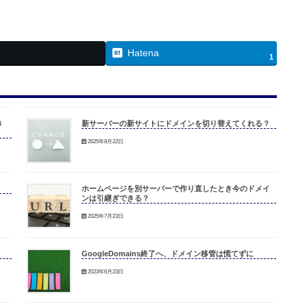
Hatena
1
き
新サーバーの新サイトにドメインを切り替えてくれる？
2025年8月22日
ホームページを別サーバーで作り直したとき今のドメイ
ンは引継ぎできる？
2025年7月23日
GoogleDomains終了へ、ドメイン移管は慌てずに
2023年6月23日