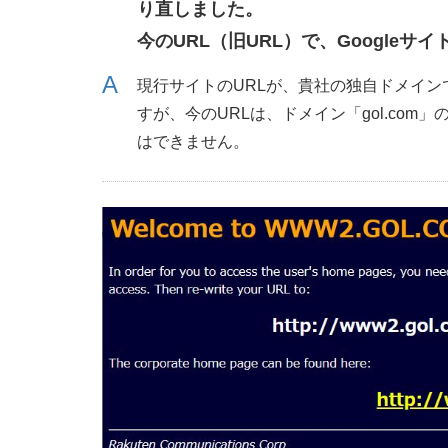
り直しました。
今のURL（旧URL）で、Google
現行サイトのURLが、貴社の独自ドメインで
すが、今のURLは、ドメイン「gol.com
はできません。