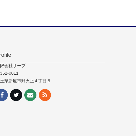
rofile
限会社サーブ
352-0011
玉県新座市野火止４丁目５