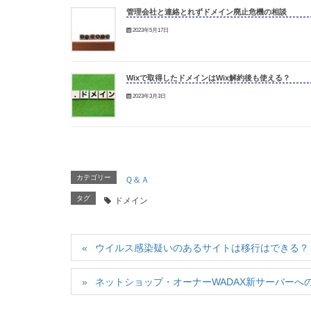
管理会社と連絡とれずドメイン廃止危機の相談
2023年5月17日
Wixで取得したドメインはWix解約後も使える？
2023年3月3日
カテゴリー
Ｑ＆Ａ
タグ
ドメイン
ウイルス感染疑いのあるサイトは移行はできる？
ネットショップ・オーナーWADAX新サーバーへ