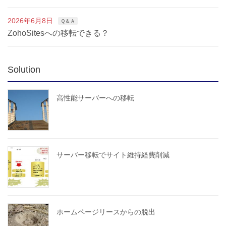
2026年6月8日
Ｑ＆Ａ
ZohoSitesへの移転できる？
Solution
高性能サーバーへの移転
サーバー移転でサイト維持経費削減
ホームページリースからの脱出