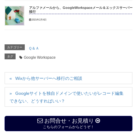
アルファメールから、GoogleWorkspaceメール＆エックスサーバーへ
移行
2021年2月4日
カテゴリー
Ｑ＆Ａ
タグ
Google Workspace
Wixから他サーバーへ移行のご相談
Googleサイトを独自ドメインで使いたいがレコード編集
できない、どうすればいい？
お問合せ・お見積り
こちらのフォームからどうぞ！