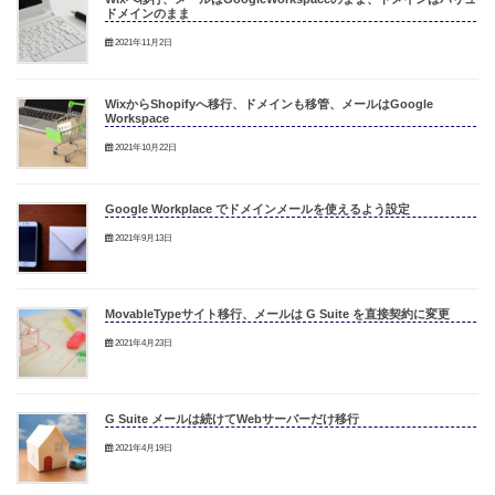
ドメインのまま
2021年11月2日
WixからShopifyへ移行、ドメインも移管、メールはGoogle
Workspace
2021年10月22日
Google Workplace でドメインメールを使えるよう設定
2021年9月13日
MovableTypeサイト移行、メールは G Suite を直接契約に変更
2021年4月23日
G Suite メールは続けてWebサーバーだけ移行
2021年4月19日