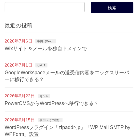
最近の投稿
2026年7月6日
事例（Wix）
Wixサイト＆メールを独自ドメインで
2026年7月1日
Ｑ＆Ａ
GoogleWorkspaceメールの送受信内容をエックスサーバ
ーに移行できる？
2026年6月22日
Ｑ＆Ａ
PowerCMSからWordPressへ移行できる？
2026年6月15日
事例（その他）
WordPressプラグイン「zipaddr-jp」「WP Mail SMTP by
WPForm」設置