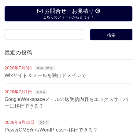
お問合せ・お見積り
こちらのフォームからどうぞ！
最近の投稿
2026年7月6日
事例（Wix）
Wixサイト＆メールを独自ドメインで
2026年7月1日
Ｑ＆Ａ
GoogleWorkspaceメールの送受信内容をエックスサーバ
ーに移行できる？
2026年6月22日
Ｑ＆Ａ
PowerCMSからWordPressへ移行できる？