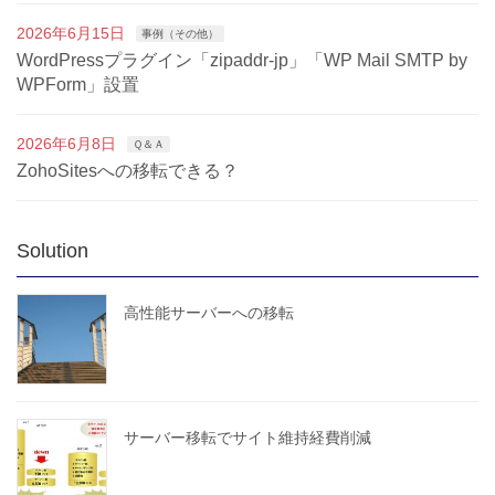
2026年6月15日
事例（その他）
WordPressプラグイン「zipaddr-jp」「WP Mail SMTP by
WPForm」設置
2026年6月8日
Ｑ＆Ａ
ZohoSitesへの移転できる？
Solution
高性能サーバーへの移転
サーバー移転でサイト維持経費削減