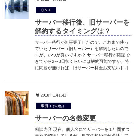
Ｑ＆Ａ
サーバー移行後、旧サーバーを
解約するタイミングは？
サーバー移行が無事完了したので、これまで使っ
ていたサーバー（旧サーバー）を解約したいので
すが、いつが良いですか？ サーバー移行が確認で
きてから2～3日後くらいには解約可能ですが、特
に問題が無ければ、旧サーバー料金お支払い […]
2018年1月16日
事例（その他）
サーバーの名義変更
相談内容 現在、個人名にてサーバーを１年間ずつ
更新で契約しているが、現在の契約者が退社して