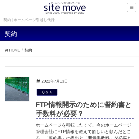
契約 | ホームページ引越し代行
契約
HOME
契約
2022年7月13日
Ｑ＆Ａ
FTP情報開示のために誓約書と
手数料が必要？
ホームページを移転したくて、今のホームページ
管理会社にFTP情報を教えて欲しいと頼んだとこ
ろ、「誓約書」の提出と「開示手数料」が必要と