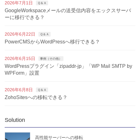
2026年7月1日
Ｑ＆Ａ
GoogleWorkspaceメールの送受信内容をエックスサーバ
ーに移行できる？
2026年6月22日
Ｑ＆Ａ
PowerCMSからWordPressへ移行できる？
2026年6月15日
事例（その他）
WordPressプラグイン「zipaddr-jp」「WP Mail SMTP by
WPForm」設置
2026年6月8日
Ｑ＆Ａ
ZohoSitesへの移転できる？
Solution
高性能サーバーへの移転