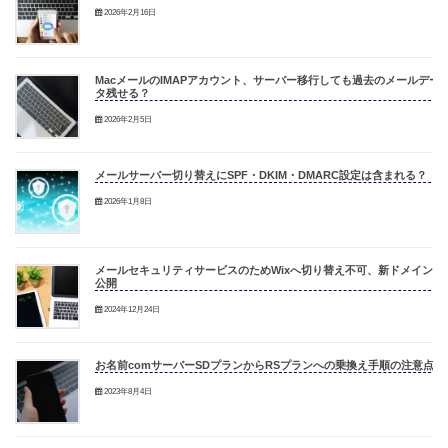
2026年2月16日
MacメールのIMAPアカウント、サーバー移行しても過去のメールデー
タ残せる？
2026年2月5日
メールサーバー切り替えにSPF・DKIM・DMARC設定は含まれる？
2026年1月8日
メールセキュリティサービスのためWixへ切り替え不可、新ドメインで
公開
2024年12月24日
お名前comサーバーSDプランからRSプランへの乗換え手順の注意点
2023年8月4日