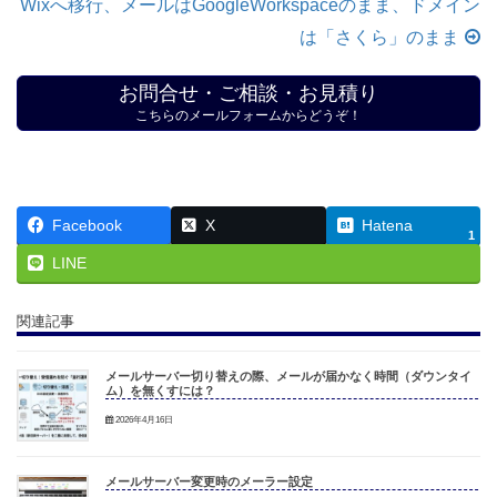
Wixへ移行、メールはGoogleWorkspaceのまま、ドメイン
は「さくら」のまま
お問合せ・ご相談・お見積り
こちらのメールフォームからどうぞ！
Facebook
X
Hatena
1
LINE
関連記事
メールサーバー切り替えの際、メールが届かなく時間（ダウンタイ
ム）を無くすには？
2026年4月16日
メールサーバー変更時のメーラー設定