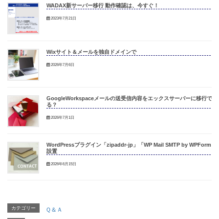
WADAX新サーバー移行 動作確認は、今すぐ！
2023年7月21日
Wixサイト＆メールを独自ドメインで
2026年7月6日
GoogleWorkspaceメールの送受信内容をエックスサーバーに移行でき
る？
2026年7月1日
WordPressプラグイン「zipaddr-jp」「WP Mail SMTP by WPForm」
設置
2026年6月15日
カテゴリー
Ｑ＆Ａ