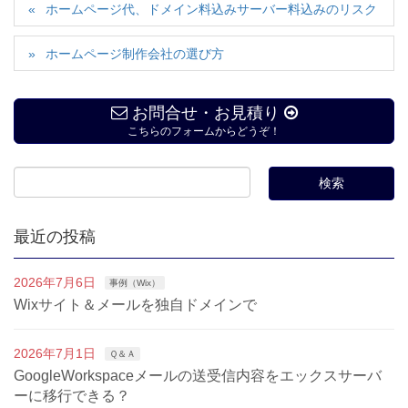
ホームページ代、ドメイン料込みサーバー料込みのリスク
ホームページ制作会社の選び方
お問合せ・お見積り
こちらのフォームからどうぞ！
最近の投稿
2026年7月6日
事例（Wix）
Wixサイト＆メールを独自ドメインで
2026年7月1日
Ｑ＆Ａ
GoogleWorkspaceメールの送受信内容をエックスサーバ
ーに移行できる？