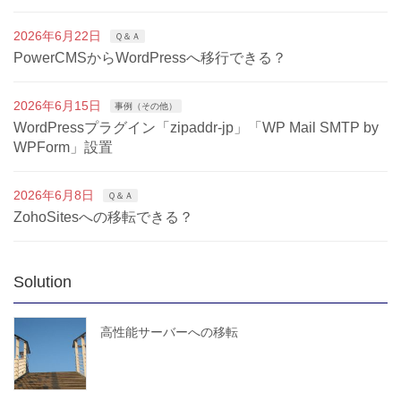
2026年6月22日
Ｑ＆Ａ
PowerCMSからWordPressへ移行できる？
2026年6月15日
事例（その他）
WordPressプラグイン「zipaddr-jp」「WP Mail SMTP by
WPForm」設置
2026年6月8日
Ｑ＆Ａ
ZohoSitesへの移転できる？
Solution
高性能サーバーへの移転