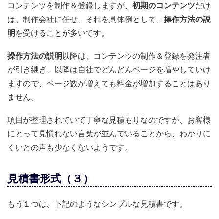
コンテンツを制作＆登録しますが、
初期のコンテンツ
だけ
は、制作会社に任せ、それを具体例として、
操作方法の説
明
を受けることが多いです。
操作方法の説明
以降は、コンテンツの制作＆登録を発注者
が引き継ぎ、以降は自社でどんどんページを増やしていけ
ますので、ページ数が増えても料金が増加することはあり
ません。
項目が整理されていて丁寧な見積もりなのですが、お客様
にとって見慣れない言葉が並んでいることから、わかりに
くいとの声も少なくないようです。
見積書形式（３）
もう１つは、下記のようなシンプルな見積書です。