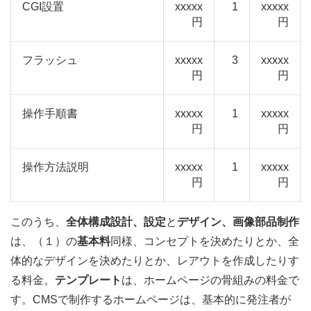
CGI設置
xxxxx
1
xxxxx
円
円
フラッシュ
xxxxx
3
xxxxx
円
円
操作手順書
xxxxx
1
xxxxx
円
円
操作方法説明
xxxxx
1
xxxxx
円
円
このうち、
全体構成設計、設定
と
デザイン、画像部品制作
は、（１）の
基本料
同様、コンセプトを決めたりとか、全
体的なデザインを決めたりとか、レアウトを作成したりす
る料金。
テンプレート
は、ホームページの骨組みの料金で
す。CMSで制作するホームページは、基本的に発注者が