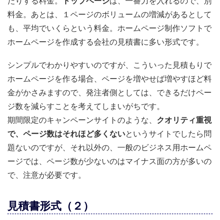
たりする料金。
トップページ
は、一番力を入れるので、別
料金。あとは、１ページのボリュームの増減があるとして
も、平均でいくらという料金。ホームページ制作ソフトで
ホームページを作成する会社の見積書に多い形式です。
シンプルでわかりやすいのですが、こういった見積もりで
ホームページを作る場合、ページを増やせば増やすほど料
金がかさみますので、発注者側としては、できるだけペー
ジ数を減らすことを考えてしまいがちです。
期間限定のキャンペーンサイトのような、
クオリティ重視
で、ページ数はそれほど多くない
というサイトでしたら問
題ないのですが、それ以外の、一般のビジネス用ホームペ
ージでは、ページ数が少ないのはマイナス面の方が多いの
で、注意が必要です。
見積書形式（２）