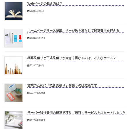
Webページの数え方は？
2020年9月5日
ホームページリース脱出、ページ数を減らして移築費用を抑える
2020年5月12日
概算見積りと正式見積りが大きく異なるのは、どんなケース？
2018年5月9日
営業のために「概算見積り」を使うのは危険です
2017年6月28日
サーバー移行費用の概算見積り（無料）サービスをスタートしました
2017年4月30日