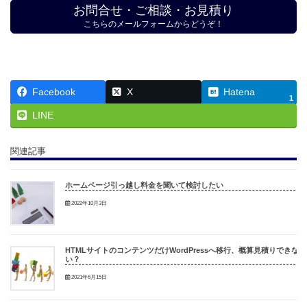
お問合せ・ご相談・お見積り
こちらのメールフォームからどうぞ！
Facebook
X
Hatena
1
LINE
関連記事
ホームページ引っ越し料金を聞いて検討したい
2022年10月3日
HTMLサイトのコンテンツだけWordPressへ移行、概算見積りできな
い？
2021年6月15日