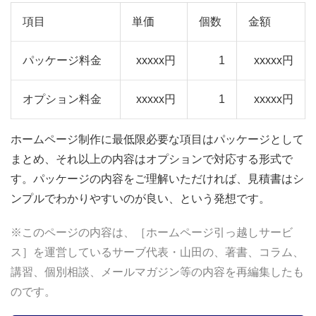
項目
単価
個数
金額
パッケージ料金
xxxxx円
1
xxxxx円
オプション料金
xxxxx円
1
xxxxx円
ホームページ制作に最低限必要な項目はパッケージとして
まとめ、それ以上の内容はオプションで対応する形式で
す。パッケージの内容をご理解いただければ、見積書はシ
ンプルでわかりやすいのが良い、という発想です。
※このページの内容は、［ホームページ引っ越しサービ
ス］を運営しているサーブ代表・山田の、著書、コラム、
講習、個別相談、メールマガジン等の内容を再編集したも
のです。