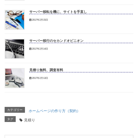
サーバー移転を機に、サイトを手直し
2017年2月15日
サーバー移行のセカンドオピニオン
2017年2月14日
見積り無料、調査有料
2017年2月13日
カテゴリー
ホームページの作り方（契約）
タグ
見積り