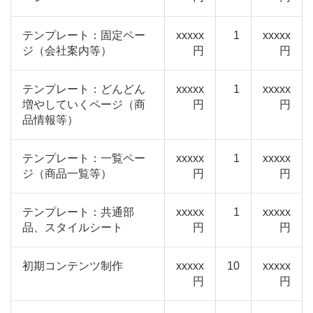
テンプレート：固定ペー
xxxxx
1
xxxxx
ジ（会社案内等）
円
円
テンプレート：どんどん
xxxxx
1
xxxxx
増やしていくページ（商
円
円
品情報等）
テンプレート：一覧ペー
xxxxx
1
xxxxx
ジ（商品一覧等）
円
円
テンプレート：共通部
xxxxx
1
xxxxx
品、スタイルシート
円
円
初期コンテンツ制作
xxxxx
10
xxxxx
円
円