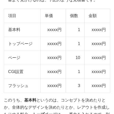
項目
単価
個数
金額
基本料
xxxxx円
1
xxxxx円
トップページ
xxxxx円
1
xxxxx円
ページ
xxxxx円
10
xxxxx円
CGI設置
xxxxx円
1
xxxxx円
フラッシュ
xxxxx円
3
xxxxx円
このうち、
基本料
というのは、コンセプトを決めたりと
か、全体的なデザインを決めたりとか、レアウトを作成し