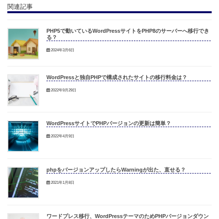
関連記事
PHP5で動いているWordPressサイトをPHP8のサーバーへ移行でき
る？
2024年3月6日
WordPressと独自PHPで構成されたサイトの移行料金は？
2022年9月29日
WordPressサイトでPHPバージョンの更新は簡単？
2022年4月9日
phpをバージョンアップしたらWarningが出た、直せる？
2021年1月8日
ワードプレス移行、WordPressテーマのためPHPバージョンダウン