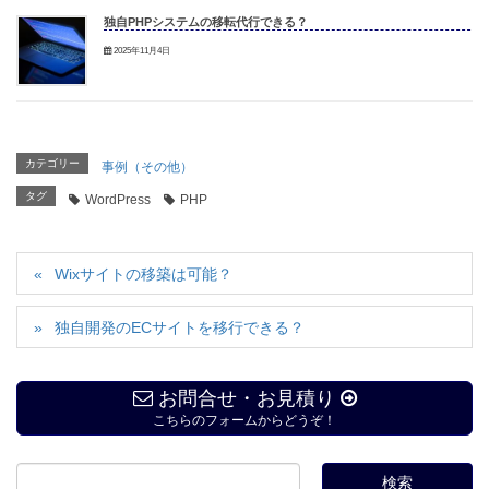
独自PHPシステムの移転代行できる？
2025年11月4日
カテゴリー
事例（その他）
タグ
WordPress
PHP
Wixサイトの移築は可能？
独自開発のECサイトを移行できる？
お問合せ・お見積り
こちらのフォームからどうぞ！