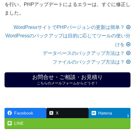
を行い、PHPアップデートによるエラーは、すぐに修正し
ました。
WordPressサイトでPHPバージョンの更新は簡単？
WordPressのバックアップは目的に応じてツールの使い分
けを
データベースのバックアップ方法は？
ファイルのバックアップ方法は？
お問合せ・ご相談・お見積り
こちらのメールフォームからどうぞ！
Facebook
X
Hatena
1
LINE