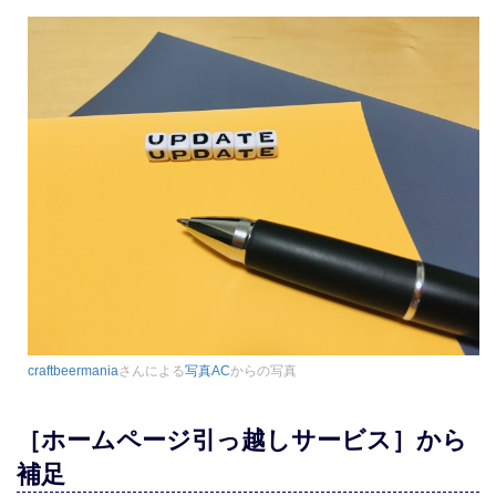
craftbeermania
さんによる
写真AC
からの写真
［ホームページ引っ越しサービス］から
補足