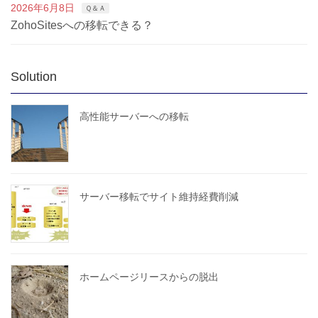
2026年6月8日
Ｑ＆Ａ
ZohoSitesへの移転できる？
Solution
高性能サーバーへの移転
サーバー移転でサイト維持経費削減
ホームページリースからの脱出