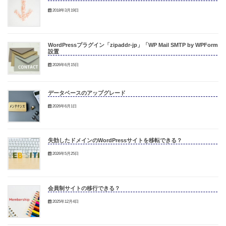
2018年3月19日
WordPressプラグイン「zipaddr-jp」「WP Mail SMTP by WPForm」
設置
2026年6月15日
データベースのアップグレード
2026年6月1日
失効したドメインのWordPressサイトを移転できる？
2026年5月25日
会員制サイトの移行できる？
2025年12月4日