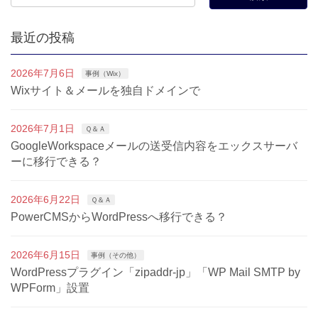
最近の投稿
2026年7月6日
事例（Wix）
Wixサイト＆メールを独自ドメインで
2026年7月1日
Ｑ＆Ａ
GoogleWorkspaceメールの送受信内容をエックスサーバ
ーに移行できる？
2026年6月22日
Ｑ＆Ａ
PowerCMSからWordPressへ移行できる？
2026年6月15日
事例（その他）
WordPressプラグイン「zipaddr-jp」「WP Mail SMTP by
WPForm」設置