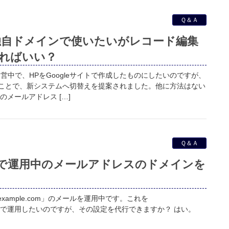
Ｑ＆Ａ
を独自ドメインで使いたいがレコード編集
ればいい？
営中で、HPをGoogleサイトで作成したものにしたいのですが、
ことで、新システムへ切替えを提案されました。他に方法はない
のメールアドレス […]
Ｑ＆Ａ
paceで運用中のメールアドレスのドメインを
、「@example.com」のメールを運用中です。これを
」のメールで運用したいのですが、その設定を代行できますか？ はい。