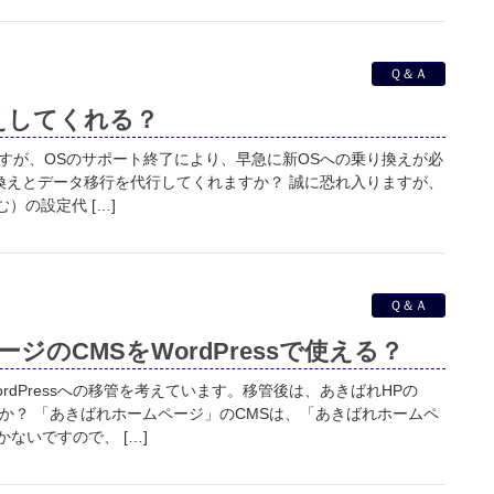
Ｑ＆Ａ
換えしてくれる？
のですが、OSのサポート終了により、早急に新OSへの乗り換えが必
り換えとデータ移行を代行してくれますか？ 誠に恐れ入りますが、
）の設定代 […]
Ｑ＆Ａ
ジのCMSをWordPressで使える？
rdPressへの移管を考えています。移管後は、あきばれHPの
か？ 「あきばれホームページ」のCMSは、「あきばれホームペ
ないですので、 […]