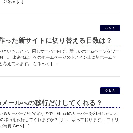
ジを現 […]
Ｑ＆Ａ
作った新サイトに切り替える日数は？
のということで、同じサーバー内で、新しいホームページをワー
開）。 出来れば、今のホームページのドメイン上に新ホームペ
考えています。 なるべく […]
Ｑ＆Ａ
spaceメールへの移行だけしてくれる？
るサーバーが不安定なので、Gmailのサーバーを利用したいと
みの移行を代行してくれますか？ はい、承っております。 アトリ
写真 Gma […]