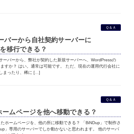
Ｑ＆Ａ
ーバーから自社契約サーバーに
イトを移行できる？
ーバーから、弊社が契約した新規サーバーへ、WordPressの
きますか？ はい。通常は可能です。 ただ、現在の運用代行会社に
まったり、稀に […]
Ｑ＆Ａ
たホームページを他へ移動できる？
ったホームページを、他の所に移動できる？ 「BiNDup」で制作さ
Dup」専用のサーバーでしか動かないと思われます。 他のサーバ