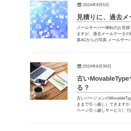
2024年9月5日
見積りに、過去メ
メールサーバー移転のお見積
ますが、過去メールデータの
真ACからの写真 メールサーバ
2024年8月30日
古いMovable
る？
古いバージョンのMovabl
ままで引っ越し）できますか
ページ引っ越しサービス］では