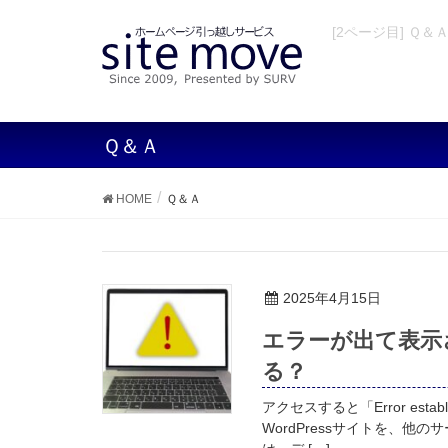
[2ページ目] Ｑ＆
Ｑ＆Ａ
HOME
Ｑ＆Ａ
2025年4月15日
エラーが出て表示さ
る？
アクセスすると「Error establ
WordPressサイトを、