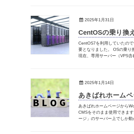
2025年1月31日
CentOSの乗り
CentOS7を利用していた
要となりました。 OSの乗
現在、専用サーバー（VPS含む
2025年1月14日
あきばれホームペー
あきばれホームページからWo
CMSをそのまま使用できます
ージ」のサーバー上でしか動か