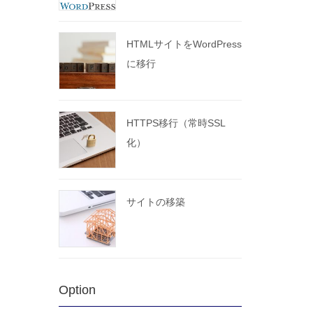
HTMLサイトをWordPress
に移行
HTTPS移行（常時SSL
化）
サイトの移築
Option