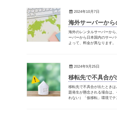
2024年10月7日
海外サーバーから
海外のレンタルサーバーから
ーバーから日本国内のサーバ
よって、料金が異なります。 craf
2024年9月25日
移転先で不具合が
移転先で不具合が出たときは
題発生が懸念される場合は、
れない）「仮移転」環境でテス