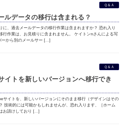
Ｑ＆Ａ
ールデータの移行は含まれる？
りに、過去メールデータの移行作業は含まれますか？ 恐れ入り
移行作業は、お見積りに含まれません。 ケイトンnさんによる写
ーから別のメールサー […]
Ｑ＆Ａ
Typeサイトを新しいバージョンへ移行でき
eTypeサイトを、新しいバージョンにそのまま移行（デザインはその
？ 技術的には可能かもしれませんが、恐れ入ります、［ホーム
お請けしており […]