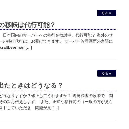
Ｑ＆Ａ
の移転は代行可能？
、日本国内のサーバーへの移行を検討中。代行可能？ 海外のサ
ーの移行代行は、お受けできます。 サーバー管理画面の言語に
tbeerman […]
Ｑ＆Ａ
出たときはどうなる？
どうなりますか？修正してくれますか？ 現況調査の段階で、問
その旨お伝えします。 また、正式な移行前の（一般の方が見ら
トしていただき、問題が見 […]