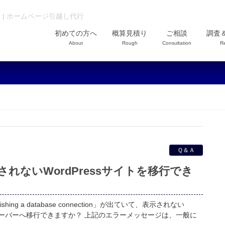
Ａ | ホームページ引越し代行
初めての方へ
概算見積り
ご相談
調査
About
Rough
Consultation
R
Ｑ＆Ａ
れないWordPressサイトを移行でき
ishing a database connection」が出ていて、表示されない
他のサーバーへ移行できますか？ 上記のエラーメッセージは、一般に