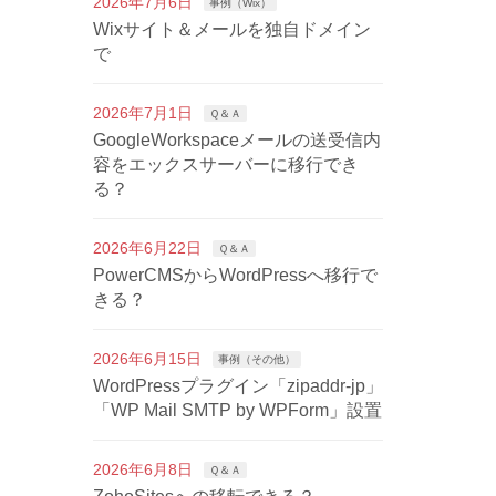
2026年7月6日
事例（Wix）
Wixサイト＆メールを独自ドメイン
で
2026年7月1日
Ｑ＆Ａ
GoogleWorkspaceメールの送受信内
容をエックスサーバーに移行でき
る？
2026年6月22日
Ｑ＆Ａ
PowerCMSからWordPressへ移行で
きる？
2026年6月15日
事例（その他）
WordPressプラグイン「zipaddr-jp」
「WP Mail SMTP by WPForm」設置
2026年6月8日
Ｑ＆Ａ