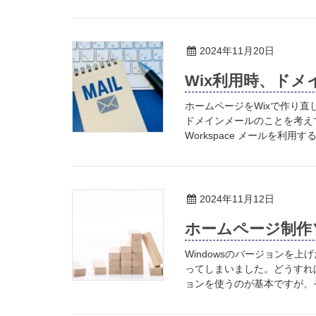
2024年11月20日
Wix利用時、ド
ホームページをWixで作り
ドメインメールのことを考えて
Workspace メールを利用す
2024年11月12日
ホームページ制作
Windowsのバージョンを
ってしまいました。どうすれ
ョンを使うのが基本ですが、そ